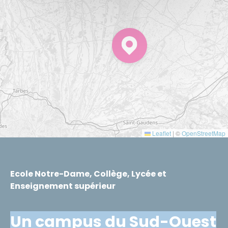
Leaflet
|
©
OpenStreetMap
Ecole Notre-Dame, Collège, Lycée et
Enseignement supérieur
Un campus du Sud-Ouest