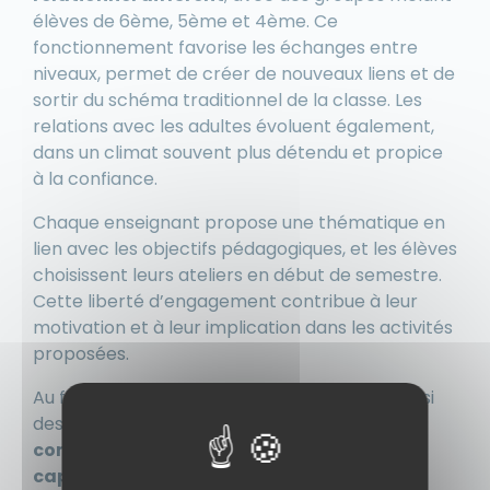
élèves de 6ème, 5ème et 4ème. Ce
fonctionnement favorise les échanges entre
niveaux, permet de créer de nouveaux liens et de
sortir du schéma traditionnel de la classe. Les
relations avec les adultes évoluent également,
dans un climat souvent plus détendu et propice
à la confiance.
Chaque enseignant propose une thématique en
lien avec les objectifs pédagogiques, et les élèves
choisissent leurs ateliers en début de semestre.
Cette liberté d’engagement contribue à leur
motivation et à leur implication dans les activités
proposées.
Au fil des séances, les élèves développent ainsi
des compétences essentielles :
savoir-être,
communication, confiance en soi et
capacités relationnelles
.