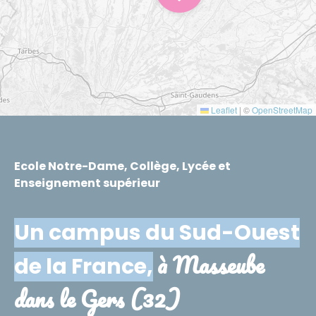
Leaflet
|
©
OpenStreetMap
Ecole Notre-Dame, Collège, Lycée et
Enseignement supérieur
Un campus du Sud-Ouest
à Masseube
de la France,
dans le Gers (32)