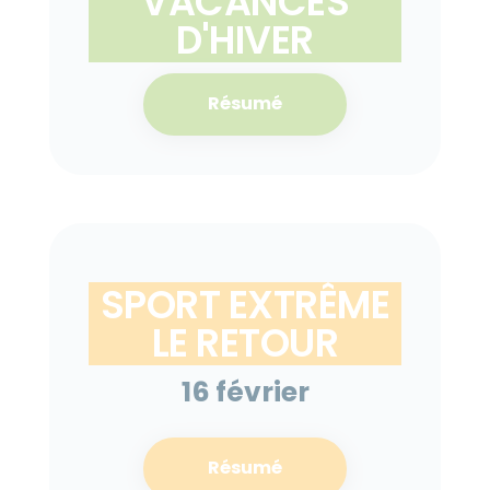
VACANCES
D'HIVER
Résumé
SPORT EXTRÊME
LE RETOUR
16 février
Résumé