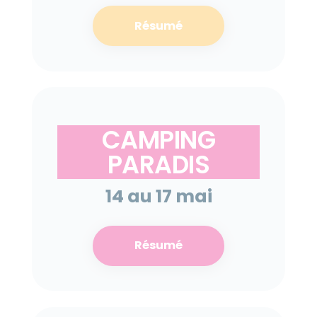
Résumé
CAMPING
PARADIS
14 au 17 mai
Résumé