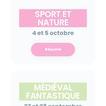
SPORT ET
NATURE
4 et 5 octobre
Résumé
MÉDIÉVAL
FANTASTIQUE