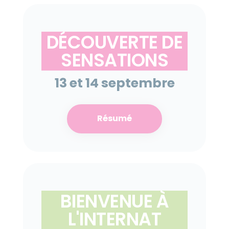
DÉCOUVERTE DE
SENSATIONS
13 et 14 septembre
Résumé
BIENVENUE À
L'INTERNAT