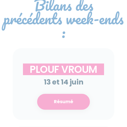
Bilans des
précédents week-ends
:
PLOUF VROUM
13 et 14 juin
Résumé