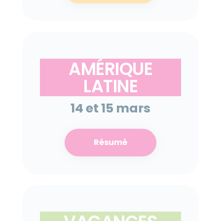
AMÉRIQUE
LATINE
14 et 15 mars
Résumé