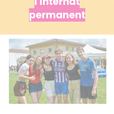
l'internat
permanent