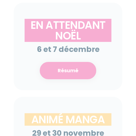
EN ATTENDANT
NOËL
6 et 7 décembre
Résumé
ANIMÉ MANGA
29 et 30 novembre