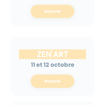
Résumé
ZEN'ART
11 et 12 octobre
Résumé