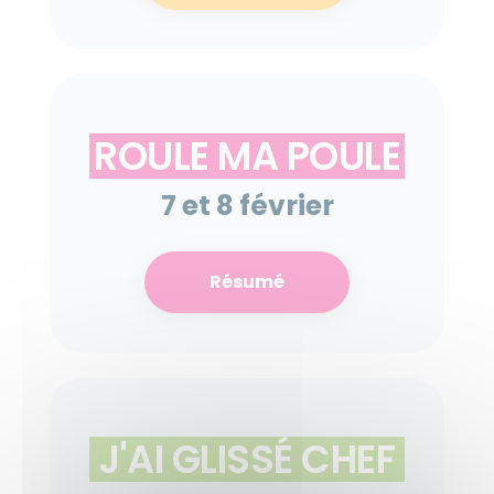
ROULE MA POULE
7 et 8 février
Résumé
J'AI GLISSÉ CHEF