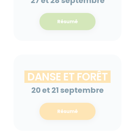
27 et 28 septembre
Résumé
DANSE ET FORÊT
20 et 21 septembre
Résumé