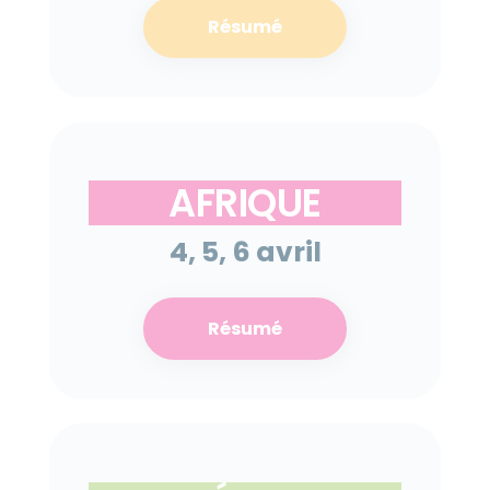
Résumé
AFRIQUE
4, 5, 6 avril
Résumé