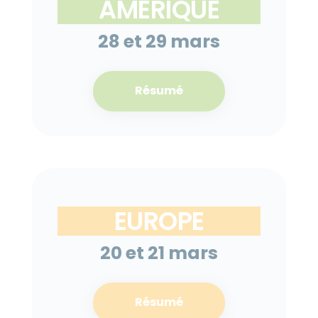
AMÉRIQUE
28 et 29 mars
Résumé
EUROPE
20 et 21 mars
Résumé