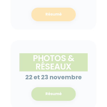
Résumé
PHOTOS &
RÉSEAUX
22 et 23 novembre
Résumé