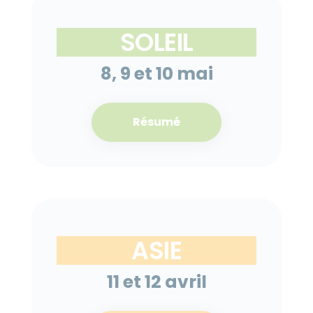
SOLEIL
8, 9 et 10 mai
Résumé
ASIE
11 et 12 avril