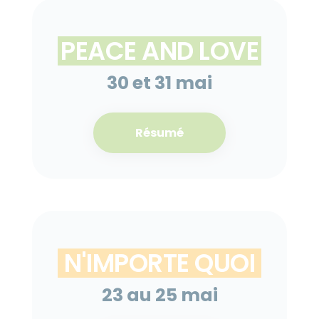
PEACE AND LOVE
30 et 31 mai
Résumé
N'IMPORTE QUOI
23 au 25 mai