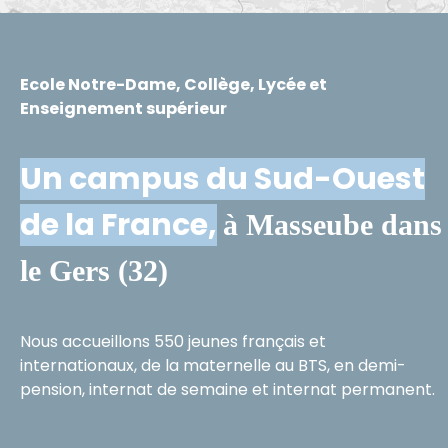
Ecole Notre-Dame, Collège, Lycée et
Enseignement supérieur
Un campus du Sud-Ouest
de la France,
à Masseube dans
le Gers (32)
Nous accueillons 550 jeunes français et
internationaux, de la maternelle au BTS, en demi-
pension, internat de semaine et internat permanent.