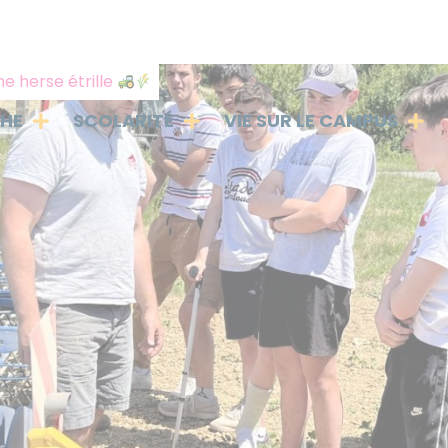
 herse étrille
PHE
SCOLARITÉ
VIE SUR LE CAMPUS