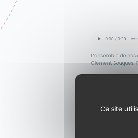
L’ensemble de nos 
Clément Souques, l
Ce site uti