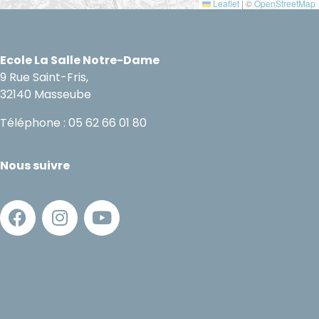
Leaflet
|
©
OpenStreetMap
Ecole La Salle Notre-Dame
9 Rue Saint-Fris,
32140 Masseube
Téléphone : 05 62 66 01 80
Nous suivre