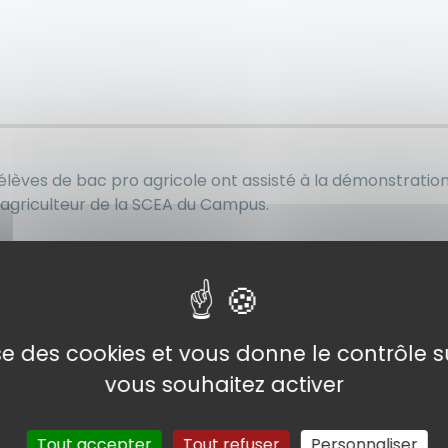
élèves de bac pro agricole ont assisté à la démonstrati
’agriculteur de la SCEA du Campus.
lise des cookies et vous donne le contrôle 
vous souhaitez activer
Tout accepter
Tout refuser
Personnaliser