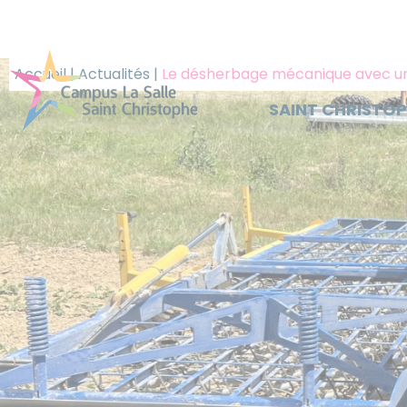
Panneau de gestion des cookies
Accueil
|
Actualités
|
Le désherbage mécanique avec une
SAINT CHRISTO