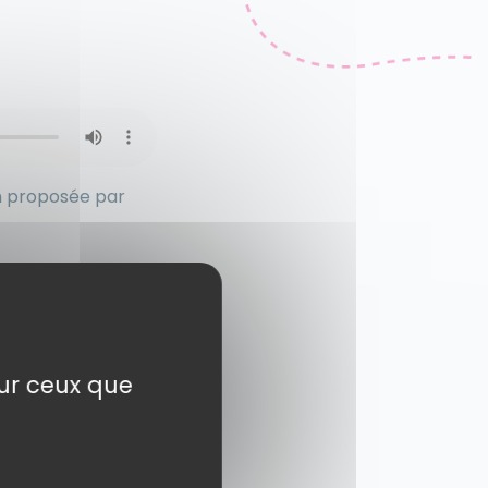
on proposée par
sur ceux que