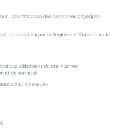
non, l’identification des personnes physiques
ont le sens défini par le Règlement Général sur la
isé aux utilisateurs du site internet
n et de son suivi:
lliard 32140 MASSEUBE
om