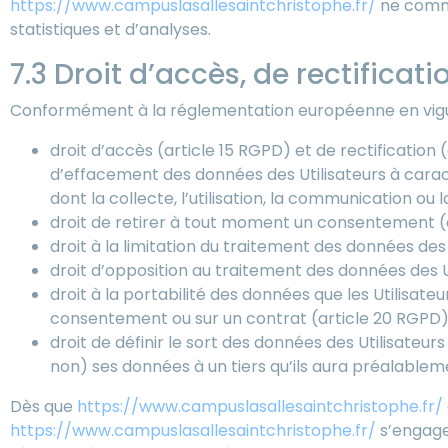
https://www.campuslasallesaintchristophe.fr/
ne comme
statistiques et d’analyses.
7.3 Droit d’accès, de rectificat
Conformément à la réglementation européenne en vigueu
droit d’accès (article 15 RGPD) et de rectification
d’effacement des données des Utilisateurs à caract
dont la collecte, l’utilisation, la communication ou 
droit de retirer à tout moment un consentement (
droit à la limitation du traitement des données des 
droit d’opposition au traitement des données des Ut
droit à la portabilité des données que les Utilisat
consentement ou sur un contrat (article 20 RGPD
droit de définir le sort des données des Utilisateurs
non) ses données à un tiers qu’ils aura préalable
Dès que
https://www.campuslasallesaintchristophe.fr/
https://www.campuslasallesaintchristophe.fr/
s’engage 