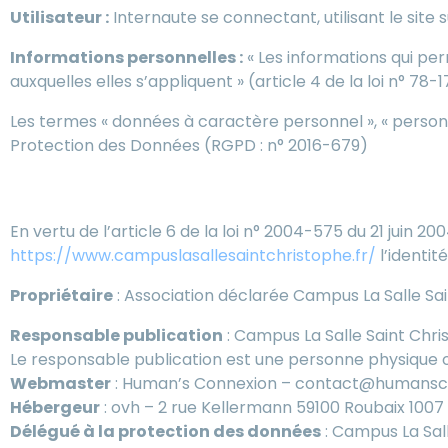
Utilisateur :
Internaute se connectant, utilisant le sit
Informations personnelles :
« Les informations qui pe
auxquelles elles s’appliquent » (article 4 de la loi n° 78-1
Les termes « données à caractère personnel », « personne
Protection des Données (RGPD : n° 2016-679)
1. Présentation du site inter
En vertu de l’article 6 de la loi n° 2004-575 du 21 juin 2
https://www.campuslasallesaintchristophe.fr/
l’identit
Propriétaire
: Association déclarée Campus La Salle S
Responsable publication
: Campus La Salle Saint Chri
Le responsable publication est une personne physique 
Webmaster
: Human’s Connexion – contact@humans
Hébergeur
: ovh – 2 rue Kellermann 59100 Roubaix 1007
Délégué à la protection des données
: Campus La Sal