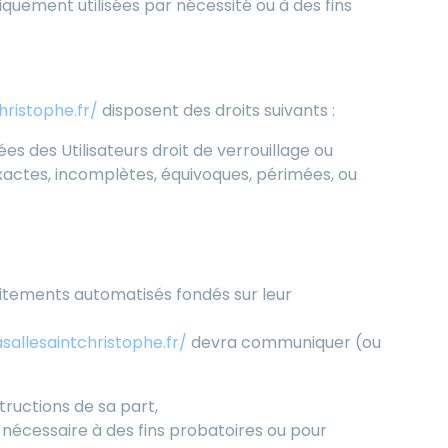
uement utilisées par nécessité ou à des fins
ristophe.fr/
disposent des droits suivants :
es des Utilisateurs droit de verrouillage ou
exactes, incomplètes, équivoques, périmées, ou
raitements automatisés fondés sur leur
allesaintchristophe.fr/
devra communiquer (ou
tructions de sa part,
 nécessaire à des fins probatoires ou pour