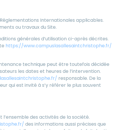
vices proposés.
s Réglementations Internationales applicables.
ments ou travaux du Site.
itions générales d’utilisation ci-après décrites.
ite
https://www.campuslasallesaintchristophe.fr/
intenance technique peut être toutefois décidée
ateurs les dates et heures de l’intervention.
sallesaintchristophe.fr/
responsable. De la
 qui est invité à s’y référer le plus souvent
 l’ensemble des activités de la société.
stophe.fr/
des informations aussi précises que