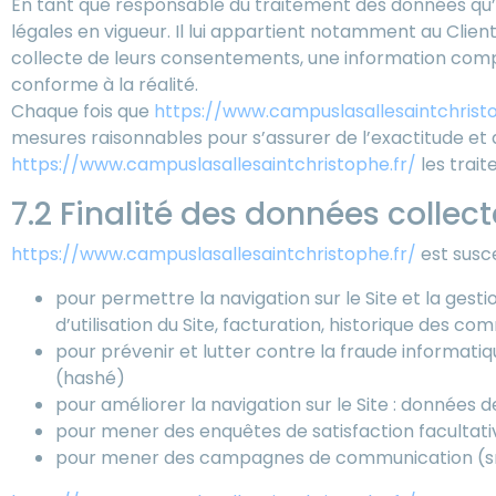
En tant que responsable du traitement des données qu’i
légales en vigueur. Il lui appartient notamment au Client 
collecte de leurs consentements, une information compl
conforme à la réalité.
Chaque fois que
https://www.campuslasallesaintchristo
mesures raisonnables pour s’assurer de l’exactitude et 
https://www.campuslasallesaintchristophe.fr/
les traite
7.2 Finalité des données collec
https://www.campuslasallesaintchristophe.fr/
est susce
pour permettre la navigation sur le Site et la gest
d’utilisation du Site, facturation, historique des c
pour prévenir et lutter contre la fraude informatiq
(hashé)
pour améliorer la navigation sur le Site : données d
pour mener des enquêtes de satisfaction facultati
pour mener des campagnes de communication (sms