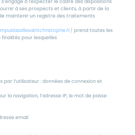
/
s’engage à respecter le cadre des dispositions
ournir à ses prospects et clients, à partir de la
de maintenir un registre des traitements
puslasallesaintchristophe.fr/
prend toutes les
inalités pour lesquelles
s par l’utilisateur : données de connexion et
ur la navigation, l’adresse IP, le mot de passe
dresse email