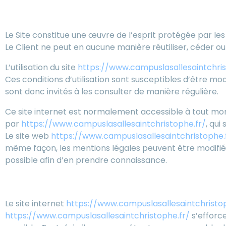
2. Conditions générales d’ut
Le Site constitue une œuvre de l’esprit protégée par les
Le Client ne peut en aucune manière réutiliser, céder o
L’utilisation du site
https://www.campuslasallesaintchris
Ces conditions d’utilisation sont susceptibles d’être mo
sont donc invités à les consulter de manière régulière.
Ce site internet est normalement accessible à tout mom
par
https://www.campuslasallesaintchristophe.fr/
, qui
Le site web
https://www.campuslasallesaintchristophe.
même façon, les mentions légales peuvent être modifiées 
possible afin d’en prendre connaissance.
3. Description des services 
Le site internet
https://www.campuslasallesaintchristop
https://www.campuslasallesaintchristophe.fr/
s’efforce