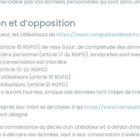
rcialise pas vos données personnelles qui sont donc uniq
ion et d’opposition
r, les Utilisateurs de
https://www.campuslasallesaintch
 (article 16 RGPD), de mise à jour, de complétude des donné
ère personnel (article 17 du RGPD), lorsqu’elles sont in
la conservation est interdite
article 13-2c RGPD)
Utilisateurs (article 18 RGPD)
ilisateurs (article 21 RGPD)
eurs auront fournies, lorsque ces données font l’objet de t
)
 après leur mort et de choisir à qui
https://www.campuslas
ment désigné
a connaissance du décès d’un Utilisateur et à défaut d’ins
à détruire ses données, sauf si leur conservation s’avère