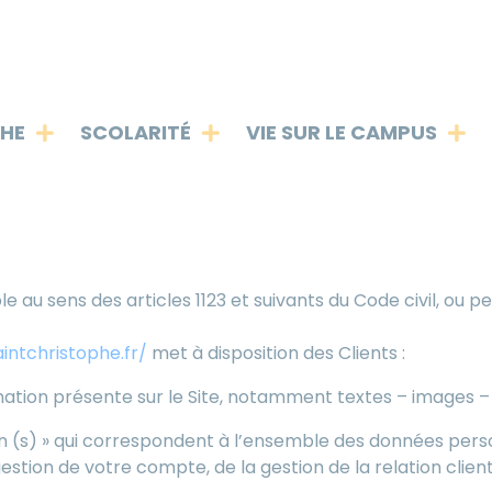
PHE
SCOLARITÉ
VIE SUR LE CAMPUS
Mentions légales
u sens des articles 1123 et suivants du Code civil, ou per
intchristophe.fr/
met à disposition des Clients :
ation présente sur le Site, notamment textes – images – 
(s) » qui correspondent à l’ensemble des données perso
estion de votre compte, de la gestion de la relation client 