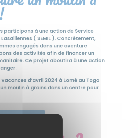
!
 participons à une action de Service
 Lasalliennes ( SEMIL ). Concrètement,
sommes engagés dans une aventure
ons des activités afin de financer un
anitaire. Ce projet aboutira à une action
ranger.
s vacances d’avril 2024 à Lomé au Togo
d’un moulin à grains dans un centre pour
sur le site national