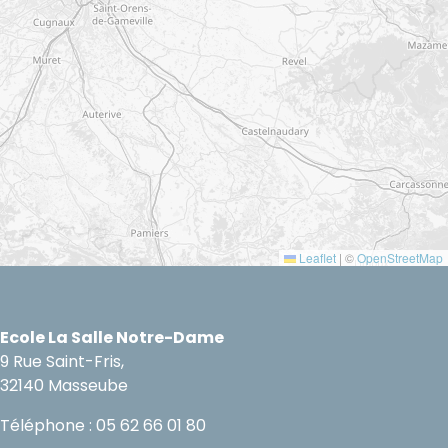
Leaflet
|
©
OpenStreetMap
Ecole La Salle Notre-Dame
9 Rue Saint-Fris,
32140 Masseube
Téléphone : 05 62 66 01 80