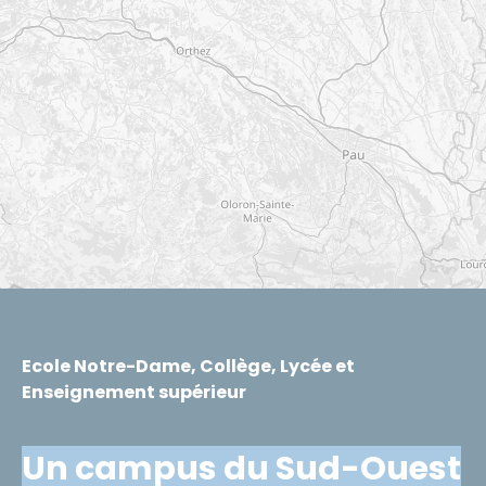
Ecole Notre-Dame, Collège, Lycée et
Enseignement supérieur
Un campus du Sud-Ouest