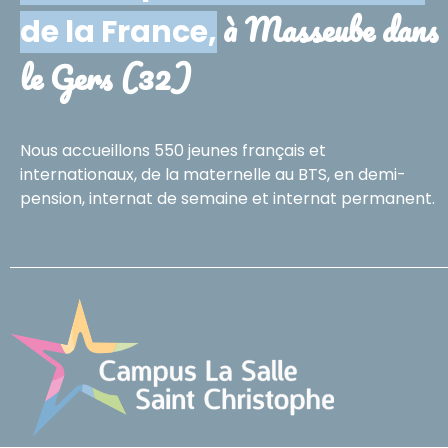
à Masseube dans
de la France,
le Gers (32)
Nous accueillons 550 jeunes français et
internationaux, de la maternelle au BTS, en demi-
pension, internat de semaine et internat permanent.