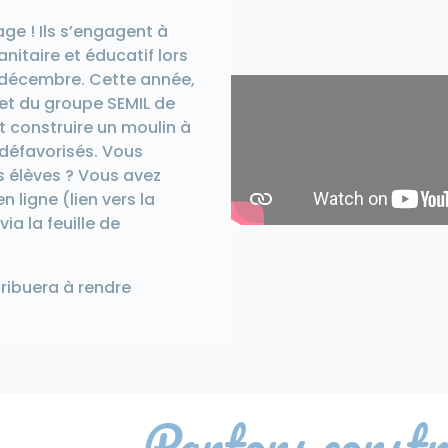
ge ! Ils s’engagent à
nitaire et éducatif lors
 7 décembre. Cette année,
jet du groupe SEMIL de
t construire un moulin à
 défavorisés. Vous
s élèves ? Vous avez
n ligne (lien vers la
ia la feuille de
ribuera à rendre
Partons constr