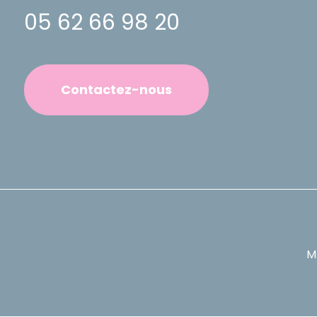
05 62 66 98 20
Contactez-nous
M