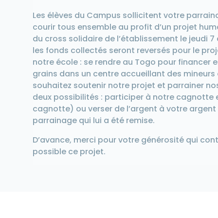
Les élèves du Campus sollicitent votre parraina
courir tous ensemble au profit d’un projet huma
du cross solidaire de l’établissement le jeudi
les fonds collectés seront reversés pour le pro
notre école : se rendre au Togo pour financer e
grains dans un centre accueillant des mineurs
souhaitez soutenir notre projet et parrainer no
deux possibilités : participer à notre cagnotte e
cagnotte) ou verser de l’argent à votre argent v
parrainage qui lui a été remise.
D’avance, merci pour votre générosité qui cont
possible ce projet.