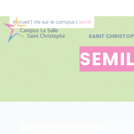
Panneau de gestion des cookies
Accueil
|
Vie sur le campus
|
Semil
SAINT CHRISTO
SEMIL
Cross solidaire