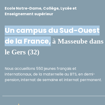
Ecole Notre-Dame, Collège, Lycée et
Enseignement supérieur
Un campus du Sud-Ouest
de la France,
à Masseube dans
le Gers (32)
Nous accueillons 550 jeunes français et
internationaux, de la maternelle au BTS, en demi-
pension, internat de semaine et internat permanent.