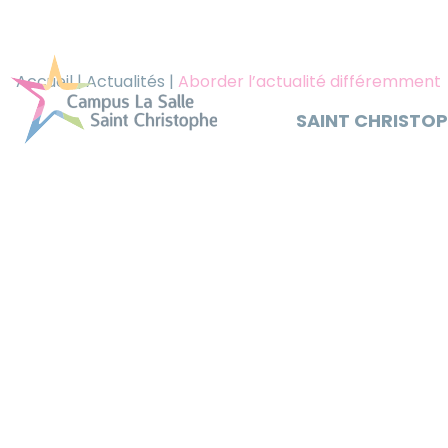
Panneau de gestion des cookies
Accueil
|
Actualités
|
Aborder l’actualité différemment
SAINT CHRISTO