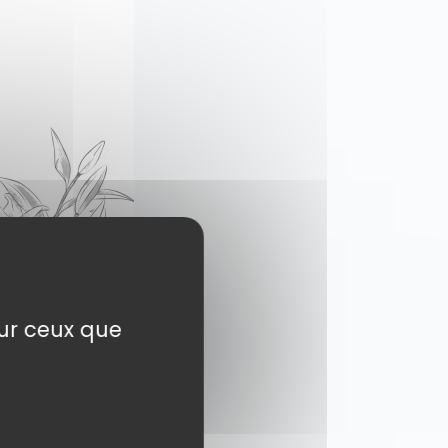
sur ceux que
eux enseignants
rder l’actualité