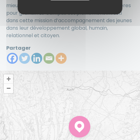
mieux vivre ensemble en leur donnant des repères
pour grandir. Le Campus est pleinement investi
dans cette mission d’accompagnement des jeunes
dans leur développement global, humain,
relationnel et citoyen.
Partager
+
−