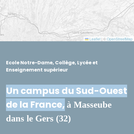
Leaflet
|
©
OpenStreetMap
Ecole Notre-Dame, Collège, Lycée et
Enseignement supérieur
Un campus du Sud-Ouest
de la France,
à Masseube
dans le Gers (32)