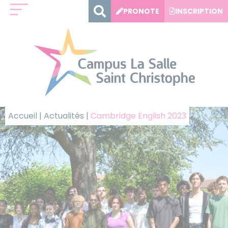
Panneau de gestion des cookies
PRONOTE
INSCRIPTION
Accueil
|
Actualités
|
Cambridge English 2023