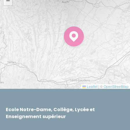
−
Leaflet
|
©
OpenStreetMap
Ecole Notre-Dame, Collège, Lycée et
Enseignement supérieur