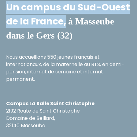
Un campus du Sud-Ouest
de la France,
à Masseube
dans le Gers (32)
Nous accueillons 550 jeunes français et
internationaux, de la maternelle au BTS, en demi-
pension, internat de semaine et internat
permanent.
Campus La Salle Saint Christophe
2192 Route de Saint Christophe
Domaine de Belliard,
32140 Masseube