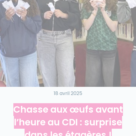
18 avril 2025
Chasse aux œufs avant
l’heure au CDI : surprise
dans les étagères !