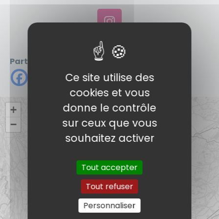
voir plus de photos !
Partager
Ce site utilise des
cookies et vous
donne le contrôle
+
sur ceux que vous
−
souhaitez activer
Tout accepter
Tout refuser
Personnaliser