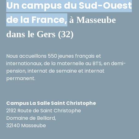
Un campus du Sud-Ouest
de la France,
à Masseube
dans le Gers (32)
Nous accueillons 550 jeunes français et
internationaux, de la maternelle au BTS, en demi-
pension, internat de semaine et internat
permanent.
Campus La Salle Saint Christophe
2192 Route de Saint Christophe
Domaine de Belliard,
32140 Masseube