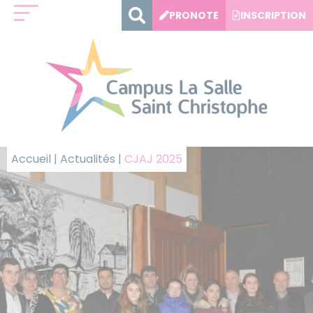
Panneau de gestion des cookies
PRONOTE
INSCRIPTION
Accueil
|
Actualités
|
CJAJ 2025