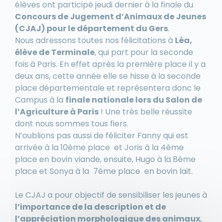
élèves ont participé jeudi dernier à la finale du
Concours de Jugement d’Animaux de Jeunes
(CJAJ) pour le département du Gers
.
Nous adressons toutes nos félicitations à
Léa,
élève de Terminale
, qui part pour la seconde
fois à Paris. En effet après la première place il y a
deux ans, cette année elle se hisse à la seconde
place départementale et représentera donc le
Campus à la
finale nationale lors du Salon de
l’Agriculture à Paris
! Une très belle réussite
dont nous sommes tous fiers.
N’oublions pas aussi de féliciter Fanny qui est
arrivée à la 10ème place et Joris à la 4ème
place en bovin viande, ensuite, Hugo à la 8ème
place et Sonya à la 7ème place en bovin lait.
Le CJAJ a pour objectif de sensibiliser les jeunes à
l’importance de la description et de
l’appréciation morphologique des animaux
,