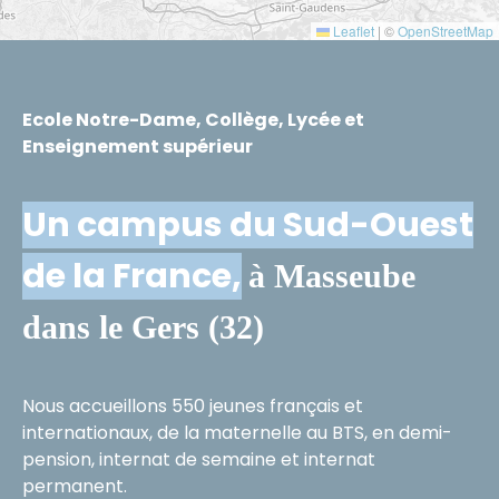
Leaflet
|
©
OpenStreetMap
Ecole Notre-Dame, Collège, Lycée et
Enseignement supérieur
Un campus du Sud-Ouest
de la France,
à Masseube
dans le Gers (32)
Nous accueillons 550 jeunes français et
internationaux, de la maternelle au BTS, en demi-
pension, internat de semaine et internat
permanent.