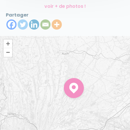
voir + de photos !
Partager
+
−