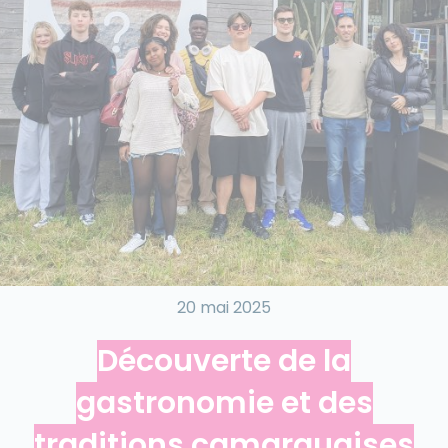
20 mai 2025
Découverte de la
gastronomie et des
traditions camarguaises