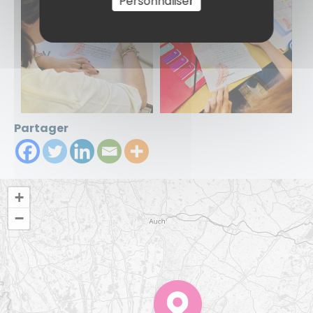
Personnaliser
Partager
+
−