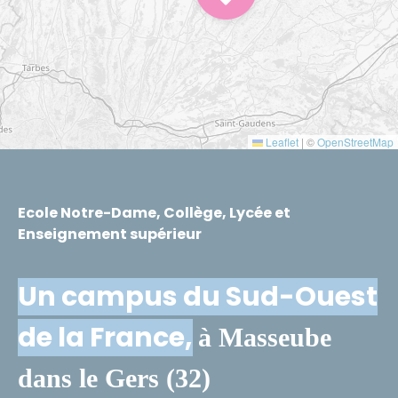
Leaflet
|
©
OpenStreetMap
Ecole Notre-Dame, Collège, Lycée et
Enseignement supérieur
Un campus du Sud-Ouest
de la France,
à Masseube
dans le Gers (32)