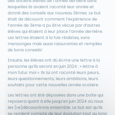
des anciens élèves de l’année dernière dans
lesquelles ils avaient raconté leur année et
donné des conseils aux nouveau 3èmes. Le but
était de découvrir comment l’expérience de
l’année de 3ème a pu être vécue par d’autres
élèves qui étaient à leur place l’année dernière.
Les lettres étaient à la fois réalistes, sans
mensonges mais aussi rassurantes et remplies
de bons conseils!
Ensuite, les élèves ont dû écrire une lettre à la
personne qu’ils seront en juin 2024 ; « lettre à
mon futur moi ». Ils lui ont raconté leurs peurs,
leurs questionnements, leurs ambitions, leurs
souhaits pour cette nouvelles année scolaire.
Les lettres ont été déposées dans une boîte qui
reposera quant à elle jusqu’en juin 2024 où nous
les (re)découvrirons ensemble. Le but est qu’ils
se rendent compte de leur évolution tout au long