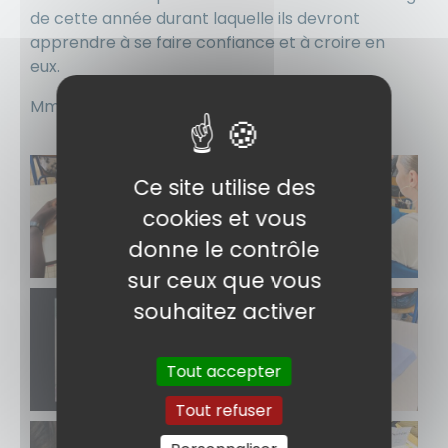
de cette année durant laquelle ils devront
apprendre à se faire confiance et à croire en
eux.
Mme Raynaud, enseignante d’espagnol
Ce site utilise des
cookies et vous
donne le contrôle
sur ceux que vous
souhaitez activer
Tout accepter
Tout refuser