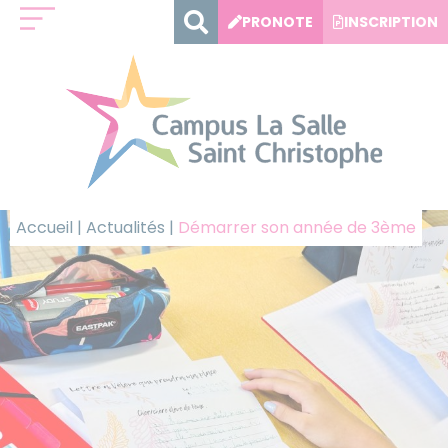
Panneau de gestion des cookies
PRONOTE
INSCRIPTION
Accueil
|
Actualités
|
Démarrer son année de 3ème