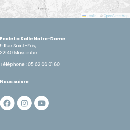
Leaflet
|
©
OpenStreetMap
Ecole La Salle Notre-Dame
9 Rue Saint-Fris,
32140 Masseube
Téléphone : 05 62 66 01 80
Nous suivre