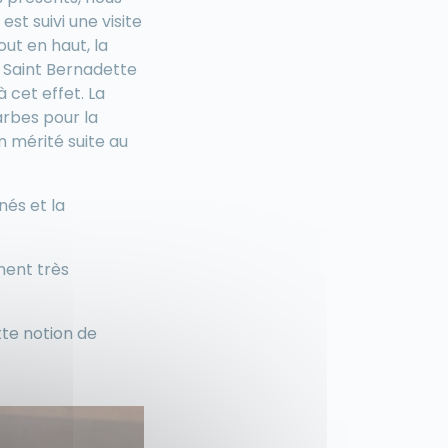
st suivi une visite
ut en haut, la
se Saint Bernadette
à cet effet. La
Tarbes pour la
n mérité suite au
nés et la
ement très
tte notion de