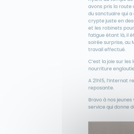
avons pris la route 
du sanctuaire qui a
crypte juste en dess
et les robinets pour
fatigue étant là, il
soirée surprise, au
travail effectué.
C’est la joie sur l
nourriture englouti
A 21h15, l’internat 
reposante.
Bravo à nos jeunes 
service qui donne de