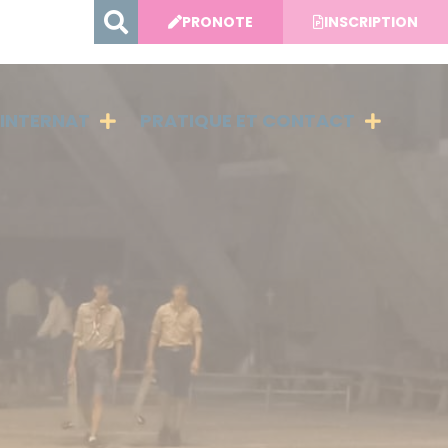
PRONOTE
INSCRIPTION
INTERNAT
PRATIQUE ET CONTACT