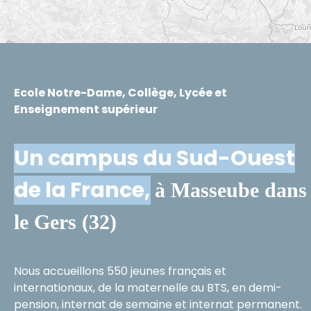
Ecole Notre-Dame, Collège, Lycée et
Enseignement supérieur
Un campus du Sud-Ouest
de la France,
à Masseube dans
le Gers (32)
Nous accueillons 550 jeunes français et
internationaux, de la maternelle au BTS, en demi-
pension, internat de semaine et internat permanent.