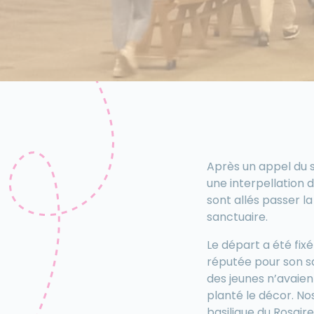
Après un appel du 
une interpellation 
sont allés passer l
sanctuaire.
Le départ a été fixé
réputée pour son sa
des jeunes n’avaien
planté le décor. No
basilique du Rosaire