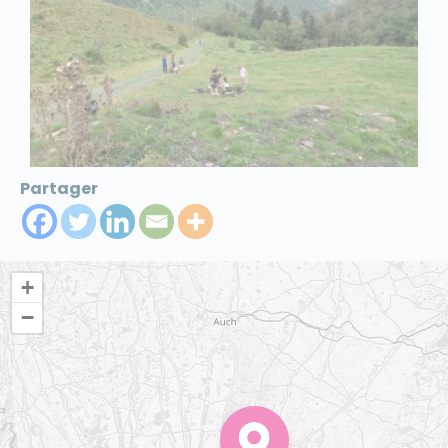
Partager
+
−