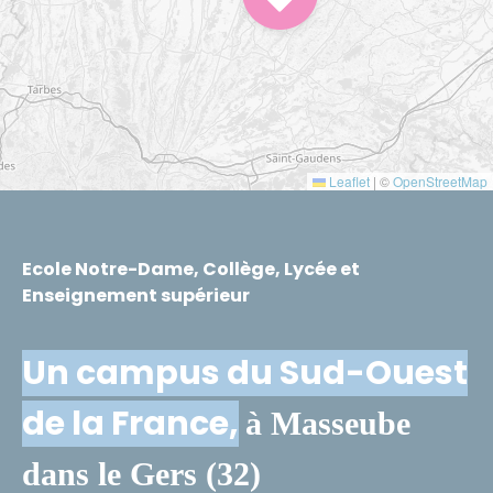
Leaflet
|
©
OpenStreetMap
Ecole Notre-Dame, Collège, Lycée et
Enseignement supérieur
Un campus du Sud-Ouest
de la France,
à Masseube
dans le Gers (32)