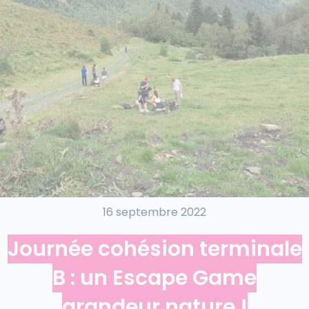
16 septembre 2022
Journée cohésion terminale
B : un Escape Game
grandeur nature !