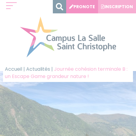
Panneau de gestion des cookies
PRONOTE
INSCRIPTION
Accueil
|
Actualités
|
Journée cohésion terminale B :
un Escape Game grandeur nature !