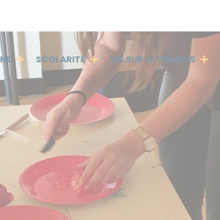
PHE
SCOLARITÉ
VIE SUR LE CAMPUS