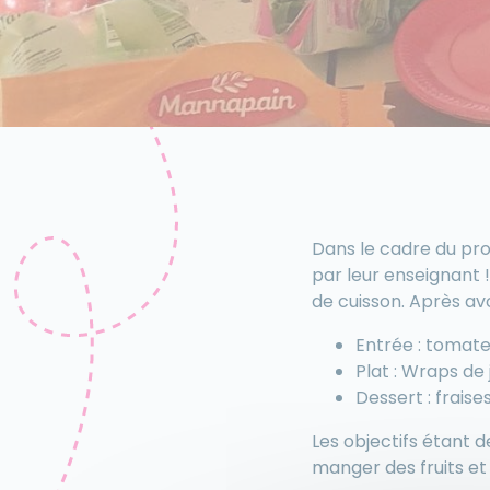
Dans le cadre du proj
par leur enseignant !
de cuisson. Après avo
Entrée : tomate
Plat : Wraps de
Dessert : fraise
Les objectifs étant d
manger des fruits et 