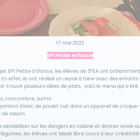
17 mai 2022
EPI Petite enfance
et EPI Petite Enfance, les élèves de 3°EA ont brillamment 
 En effet, ils ont réalisé un repas à faire avec des enfant
ir trouvé plusieurs idées de plats, voici le menu qui a été 
s, concombre, surimi
 jambon blanc de poulet cuit dans un appareil de croque
s de saison.
e sensibiliser sur les dangers en cuisine et donner envie a
légumes, les élèves ont laissé libre cours à leur créativité 