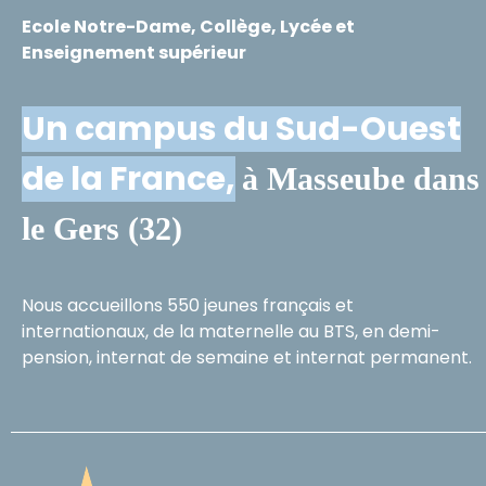
Ecole Notre-Dame, Collège, Lycée et
Enseignement supérieur
Un campus du Sud-Ouest
de la France,
à Masseube dans
le Gers (32)
Nous accueillons 550 jeunes français et
internationaux, de la maternelle au BTS, en demi-
pension, internat de semaine et internat permanent.