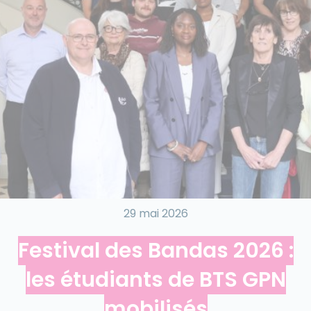
29 mai 2026
Festival des Bandas 2026 :
les étudiants de BTS GPN
mobilisés