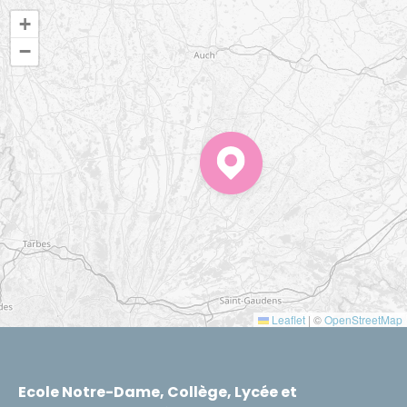
+
−
Leaflet
|
©
OpenStreetMap
Ecole Notre-Dame, Collège, Lycée et