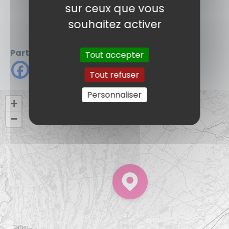
sur ceux que vous
souhaitez activer
voir + de photos !
Partager
Tout accepter
Tout refuser
Personnaliser
+
−