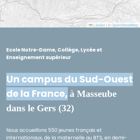
Leaflet
|
©
OpenStreetMap
Ecole Notre-Dame, Collège, Lycée et
Enseignement supérieur
Un campus du Sud-Ouest
de la France,
à Masseube
dans le Gers (32)
Nous accueillons 550 jeunes français et
internationaux, de la maternelle au BTS, en demi-