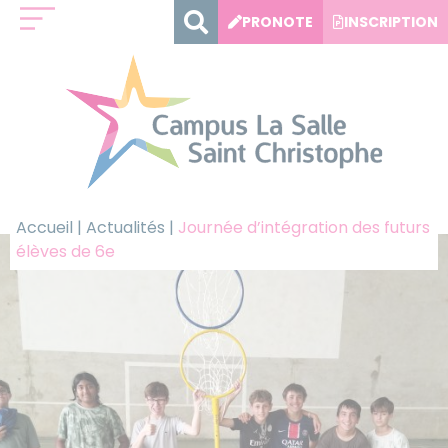
Panneau de gestion des cookies
PRONOTE
INSCRIPTION
Accueil
|
Actualités
|
Journée d’intégration des futurs
élèves de 6e