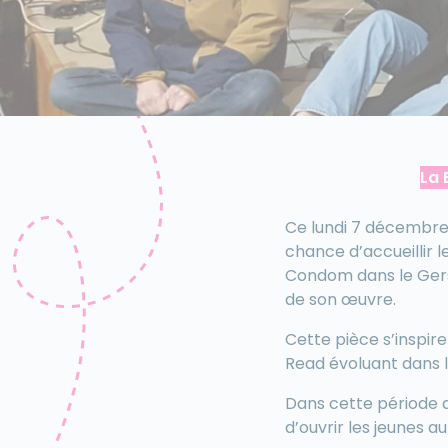
La 
Ce lundi 7 décembre, 
chance d’accueillir 
Condom dans le Gers,
de son œuvre.
Cette pièce s’inspir
Read évoluant dans l’
Dans cette période dif
d’ouvrir les jeunes 