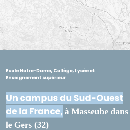
Ecole Notre-Dame, Collège, Lycée et
Enseignement supérieur
Un campus du Sud-Ouest
de la France,
à Masseube dans
le Gers (32)