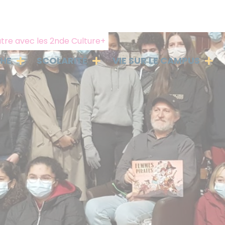
éâtre avec les 2nde Culture+
PHE
SCOLARITÉ
VIE SUR LE CAMPUS