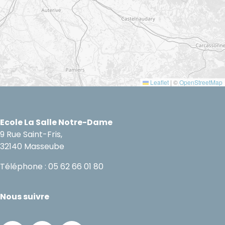
Leaflet
|
©
OpenStreetMap
Ecole La Salle Notre-Dame
9 Rue Saint-Fris,
32140 Masseube
Téléphone : 05 62 66 01 80
Nous suivre