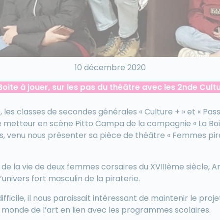
10 décembre 2020
Boite à jouer, sur les pas du théâtre avec les 2nde Cult
les classes de secondes générales « Culture + » et « Pass 
le metteur en scène Pitto Campa de la compagnie « La Boit
 venu nous présenter sa pièce de théâtre « Femmes pirat
e de la vie de deux femmes corsaires du XVIIIème siècle, 
univers fort masculin de la piraterie.
ficile, il nous paraissait intéressant de maintenir le projet 
au monde de l’art en lien avec les programmes scolaires.