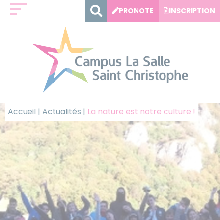
Panneau de gestion des cookies
PRONOTE
INSCRIPTION
Accueil
|
Actualités
|
La nature est notre culture !