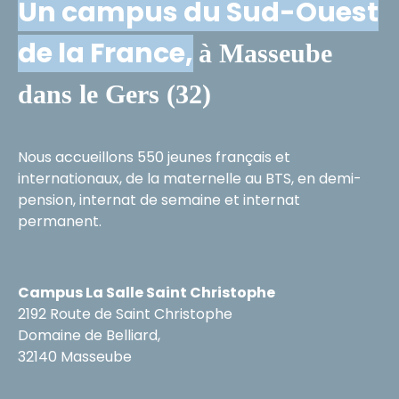
Un campus du Sud-Ouest
de la France,
à Masseube
dans le Gers (32)
Nous accueillons 550 jeunes français et
internationaux, de la maternelle au BTS, en demi-
pension, internat de semaine et internat
permanent.
Campus La Salle Saint Christophe
2192 Route de Saint Christophe
Domaine de Belliard,
32140 Masseube