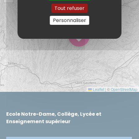
Tout refuser
Personnaliser
Leaflet
|
©
OpenStreetMap
Ecole Notre-Dame, Collège, Lycée et
Enseignement supérieur