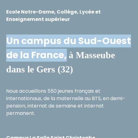
Ecole Notre-Dame, Collège, Lycée et
Enseignement supérieur
Un campus du Sud-Ouest
de la France,
à Masseube
dans le Gers (32)
Nous accueillons 550 jeunes français et
internationaux, de la maternelle au BTS, en demi-
pension, internat de semaine et internat
permanent.
Campus La Salle Saint Christophe