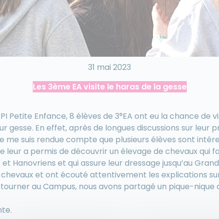
31 mai 2023
Les 3ème EA visite le haras de la gesse
PI Petite Enfance, 8 élèves de 3°EA ont eu la chance de vis
r gesse. En effet, après de longues discussions sur leur pr
 je me suis rendue compte que plusieurs élèves sont intér
te leur a permis de découvrir un élevage de chevaux qui fa
 et Hanovriens et qui assure leur dressage jusqu’au Grand 
 chevaux et ont écouté attentivement les explications sur
retourner au Campus, nous avons partagé un pique-nique 
nte.