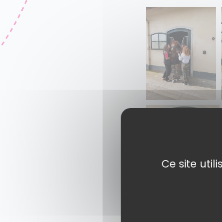
Ce site uti
Partager