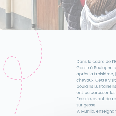
Dans le cadre de l’E
Gesse à Boulogne su
après la troisième,
chevaux. Cette visi
poulains Lusitaniens
ont pu caresser les
Ensuite, avant de 
sur gesse.
V. Murillo, enseigna