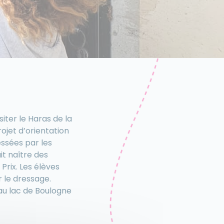
iter le Haras de la
ojet d’orientation
essées par les
it naître des
Prix. Les élèves
 le dressage.
au lac de Boulogne