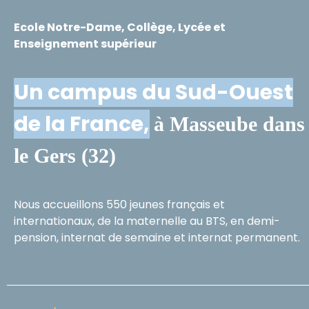
Ecole Notre-Dame, Collège, Lycée et
Enseignement supérieur
Un campus du Sud-Ouest
de la France,
à Masseube dans
le Gers (32)
Nous accueillons 550 jeunes français et
internationaux, de la maternelle au BTS, en demi-
pension, internat de semaine et internat permanent.