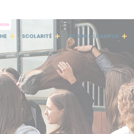
gesse
PHE
SCOLARITÉ
VIE SUR LE CAMPUS