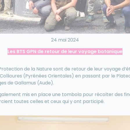
24 mai 2024
Les BTS GPN de retour de leur voyage botanique
Protection de la Nature sont de retour de leur voyage d’
ollioures (Pyrénées Orientales) en passant par le Platea
rges de Gallamus (Aude).
également mis en place une tombola pour récolter des f
cient toutes celles et ceux qui y ont participé.