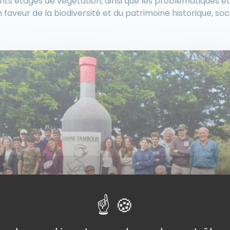
rents étages de végétation, ainsi que les problématiques e
aveur de la biodiversité et du patrimoine historique, s