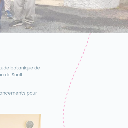
étude botanique de
u de Sault
inancements pour