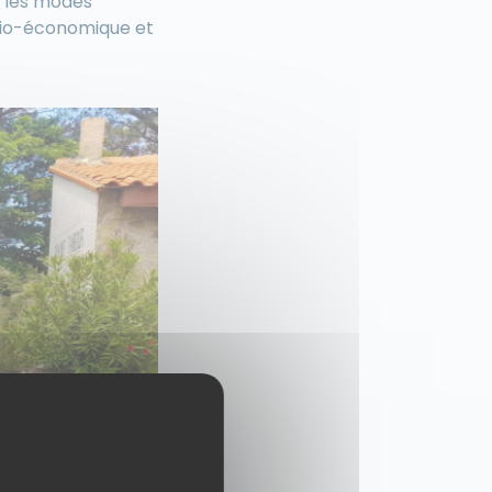
t les modes
ocio-économique et