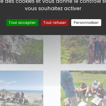
lise des cookies et vous donne le contrôle 
vous souhaitez activer
Tout accepter
Tout refuser
Personnaliser