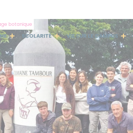
yage botanique
PHE
SCOLARITÉ
VIE SUR LE CAMPUS