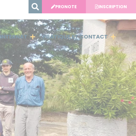
PRONOTE
INSCRIPTION
INTERNAT
PRATIQUE ET CONTACT