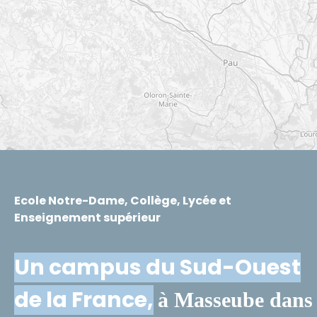
Ecole Notre-Dame, Collège, Lycée et
Enseignement supérieur
Un campus du Sud-Ouest
de la France,
à Masseube dans