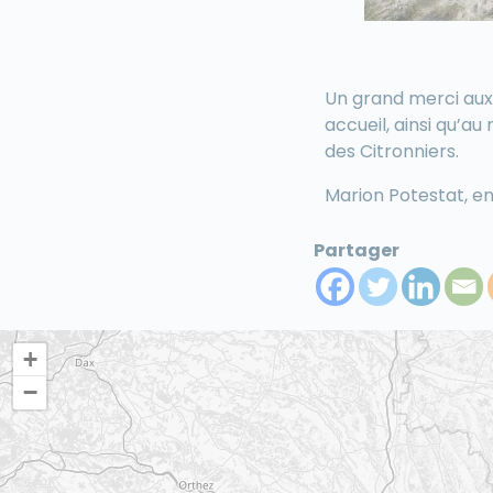
Un grand merci aux 
accueil, ainsi qu’au 
des Citronniers.
Marion Potestat, e
Partager
+
−