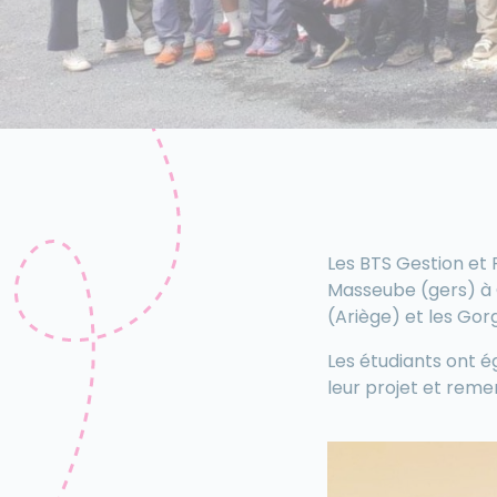
Les BTS Gestion et 
Masseube (gers) à C
(Ariège) et les Go
Les étudiants ont 
leur projet et remer