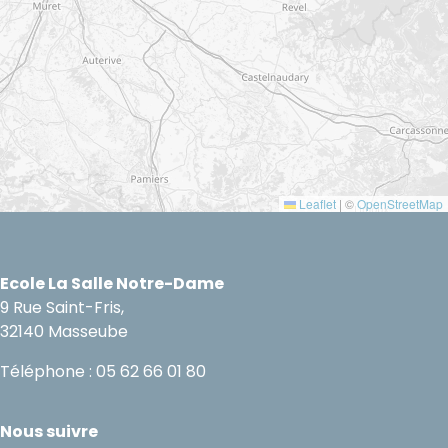
Leaflet
|
©
OpenStreetMap
Ecole La Salle Notre-Dame
9 Rue Saint-Fris,
32140 Masseube
Téléphone : 05 62 66 01 80
Nous suivre