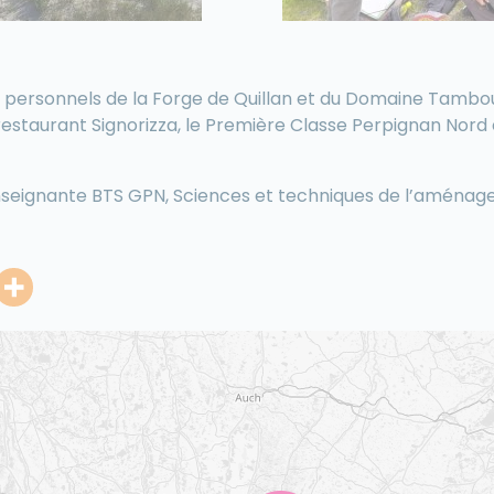
personnels de la Forge de Quillan
et du Domaine Tambou
restaurant Si
gnorizza, le P
remière Classe Perpignan Nord e
nseignante BTS GPN, Sciences et techniques de l’aména