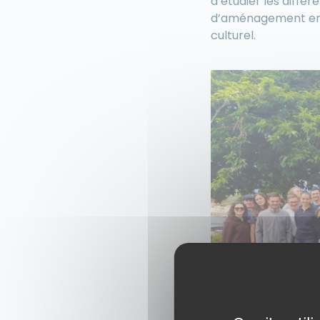
d’étudier les diffé
d’aménagement en f
culturel.