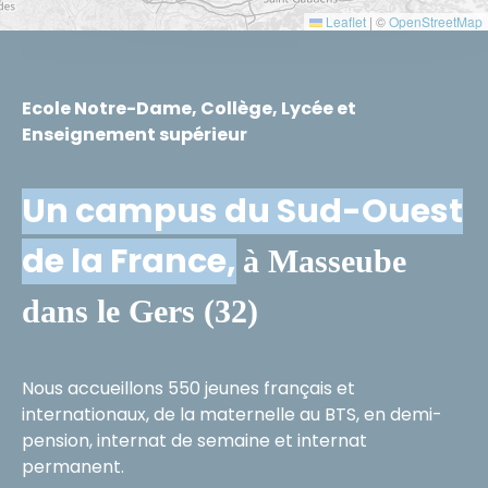
Leaflet
|
©
OpenStreetMap
Ecole Notre-Dame, Collège, Lycée et
Enseignement supérieur
Un campus du Sud-Ouest
de la France,
à Masseube
dans le Gers (32)
Nous accueillons 550 jeunes français et
internationaux, de la maternelle au BTS, en demi-
pension, internat de semaine et internat
permanent.