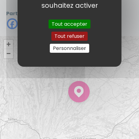
voir + de photos !
souhaitez activer
Partager
Tout accepter
Tout refuser
+
Personnaliser
−