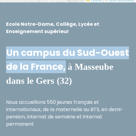
Ecole Notre-Dame, Collège, Lycée et
Enseignement supérieur
Un campus du Sud-Ouest
de la France,
à Masseube
dans le Gers (32)
Nous accueillons 550 jeunes français et
internationaux, de la maternelle au BTS, en demi-
pension, internat de semaine et internat
permanent.