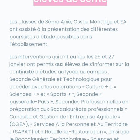
Les classes de 3ème Anie, Ossau Montaigu et EA
ont assisté à la présentation des différentes
poursuites d’étude possibles dans
l’établissement.
Les interventions qui ont eu lieu les 26 et 27
janvier ont permis aux élèves de s’informer sur la
continuité d’études au lycée au campus :
Seconde Générale et Technologique pour
accéder avec les colorations « Culture + », «
Sciences + » et « Sports + », Seconde «
passerelle-Pass +, Secondes Professionnelles en
préparation aux Baccalauréats professionnels «
Conduite et Gestion de l’Entreprise Agricole »
(CGEA), « Services A la Personne et Au Territoire
» (SAPAT) et « Hôtellerie-Restauration », ainsi que
le Baccalauréat Technologique « Sciences et