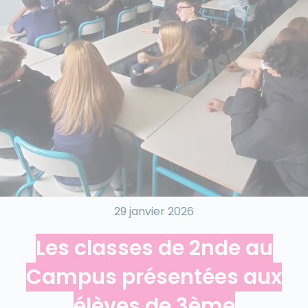
29 janvier 2026
Les classes de 2nde au
Campus présentées aux
élèves de 3ème