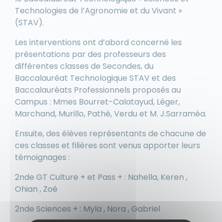
Technologies de l’Agronomie et du Vivant »
(STAV).
Les interventions ont d’abord concerné les
présentations par des professeurs des
différentes classes de Secondes, du
Baccalauréat Technologique STAV et des
Baccalauréats Professionnels proposés au
Campus : Mmes Bourret-Calatayud, Léger,
Marchand, Murillo, Pathé, Verdu et M. J.Sarraméa.
Ensuite, des élèves représentants de chacune de
ces classes et filières sont venus apporter leurs
témoignages :
2nde GT Culture + et Pass + : Nahella, Keren ,
Ohian , Zoé
2nde Sciences + : Myla , Nora , Gabriel