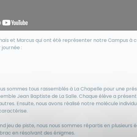
haïs et Marcus qui ont été représenter notre Campus à ce
 journée :
nous sommes tous rassemblés à La Chapelle pour une prés
semble Jean Baptiste de La Salle. Chaque élève a présen
utres. Ensuite, nous avons réalisé notre molécule individu
caractérise.
d jeu de piste, nous nous sommes répartis en plusieurs é
ibrac en résolvant des énigmes.