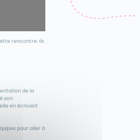
tte rencontre. Ils
entation de la
té son
elle en écrivant
quipes pour aller à