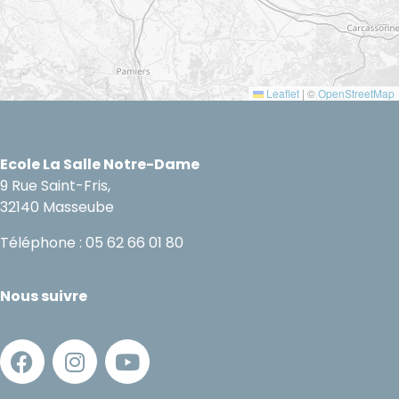
Leaflet
|
©
OpenStreetMap
Ecole La Salle Notre-Dame
9 Rue Saint-Fris,
32140 Masseube
Téléphone : 05 62 66 01 80
Nous suivre