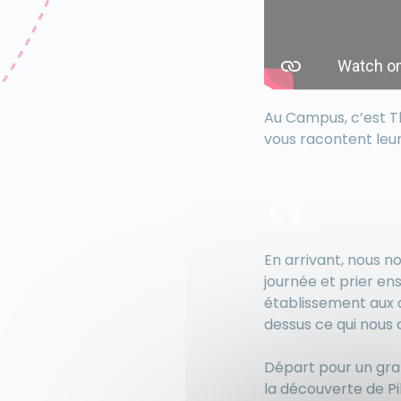
Au Campus, c’est T
vous racontent leur
En arrivant, nous 
journée et prier en
établissement aux a
dessus ce qui nous 
Départ pour un gran
la découverte de P