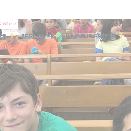
M2 6ème
PHE
SCOLARITÉ
VIE SUR LE CAMPUS