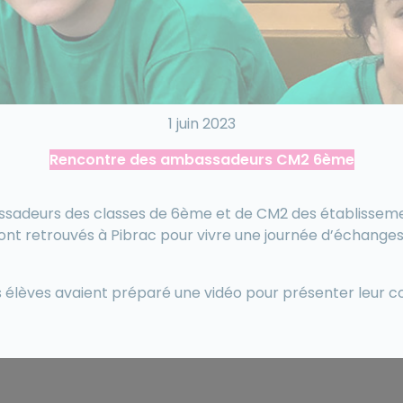
1 juin 2023
Rencontre des ambassadeurs CM2 6ème
ssadeurs des classes de 6ème et de CM2 des établissemen
ont retrouvés à Pibrac pour vivre une journée d’échanges
s élèves avaient préparé une vidéo pour présenter leur co