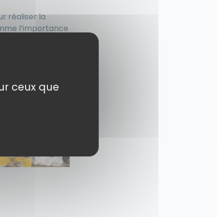
 réaliser la
comme l’importance
sur ceux que