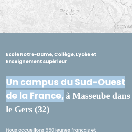
Ecole Notre-Dame, Collège, Lycée et
Enseignement supérieur
Un campus du Sud-Ouest
de la France,
à Masseube dans
le Gers (32)
Nous accueillons 550 jeunes français et