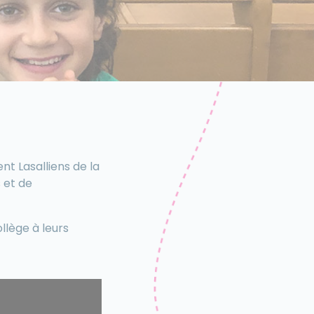
t Lasalliens de la
 et de
llège à leurs