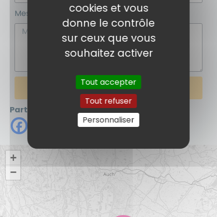
cookies et vous
Message
donne le contrôle
sur ceux que vous
souhaitez activer
Tout accepter
ENVOYER
Tout refuser
Partager
Personnaliser
+
−