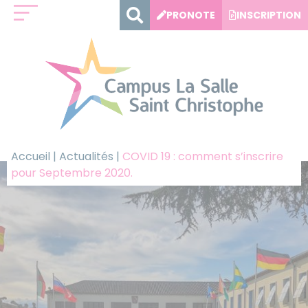
Panneau de gestion des cookies
PRONOTE
INSCRIPTION
Accueil
|
Actualités
|
COVID 19 : comment s’inscrire
pour Septembre 2020.