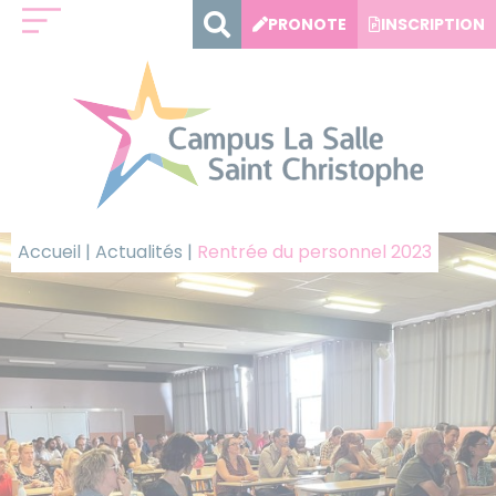
Panneau de gestion des cookies
PRONOTE
INSCRIPTION
Accueil
|
Actualités
|
Rentrée du personnel 2023