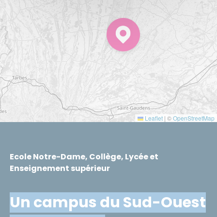
Leaflet
|
©
OpenStreetMap
Ecole Notre-Dame, Collège, Lycée et
Enseignement supérieur
Un campus du Sud-Ouest