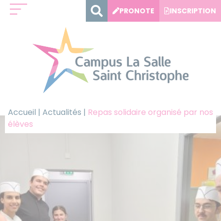
Panneau de gestion des cookies
PRONOTE
INSCRIPTION
Accueil
|
Actualités
|
Repas solidaire organisé par nos
élèves