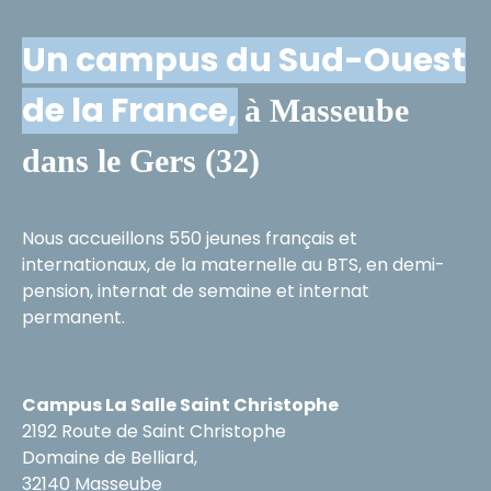
Un campus du Sud-Ouest
de la France,
à Masseube
dans le Gers (32)
Nous accueillons 550 jeunes français et
internationaux, de la maternelle au BTS, en demi-
pension, internat de semaine et internat
permanent.
Campus La Salle Saint Christophe
2192 Route de Saint Christophe
Domaine de Belliard,
32140 Masseube