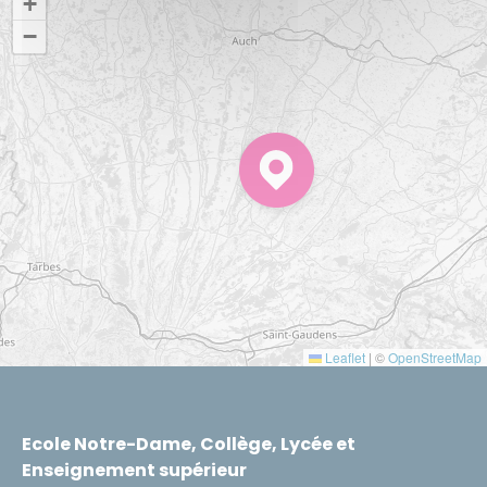
+
−
Leaflet
|
©
OpenStreetMap
Ecole Notre-Dame, Collège, Lycée et
Enseignement supérieur