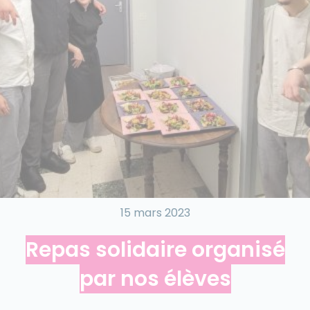
15 mars 2023
Repas solidaire organisé
par nos élèves