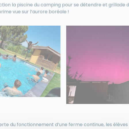
rection la piscine du camping pour se détendre et grillad
prime vue sur l’aurore boréale !
erte du fonctionnement d’une ferme continue, les élèves 