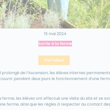
15 mai 2024
Sortie à la ferme
Voir l'album
 prolongé de l’Ascension, les élèves internes permanen
écouvrir pendant deux jours le fonctionnement d’une ferm
la ferme, les élèves ont effectué une visite du site et se so
e ferme, ainsi que les règles à respecter au contact de