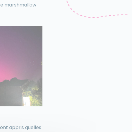
e de marshmallow
ont appris quelles