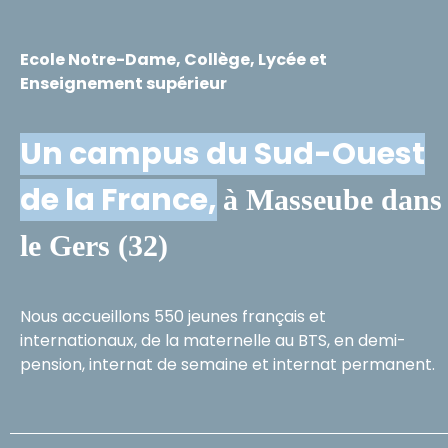
Ecole Notre-Dame, Collège, Lycée et
Enseignement supérieur
Un campus du Sud-Ouest
de la France,
à Masseube dans
le Gers (32)
Nous accueillons 550 jeunes français et
internationaux, de la maternelle au BTS, en demi-
pension, internat de semaine et internat permanent.