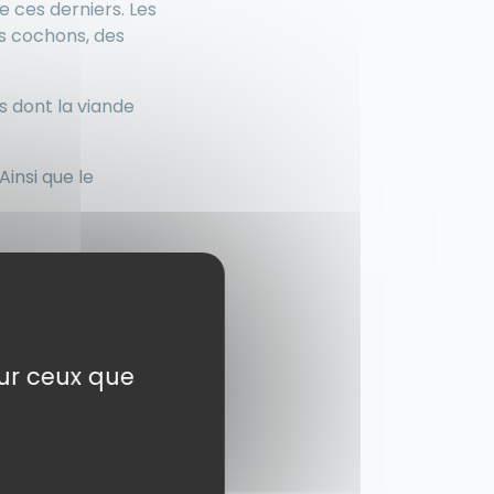
 ces derniers. Les
es cochons, des
 dont la viande
Ainsi que le
sur ceux que