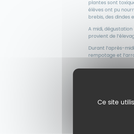
plantes sont toxiq
élèves ont pu
nourr
brebis, des dindes 
A midi, dégustatio
provient de l’éleva
Durant l’après-midi,
rempotage et l’arr
Ce site uti