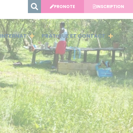
PRONOTE
INSCRIPTION
INTERNAT
PRATIQUE ET CONTACT