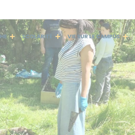
PHE
SCOLARITÉ
VIE SUR LE CAMPUS