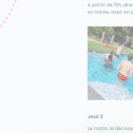
A partir de 15h, di
en soirée, avec en 
Jour 2
Le matin, la découv