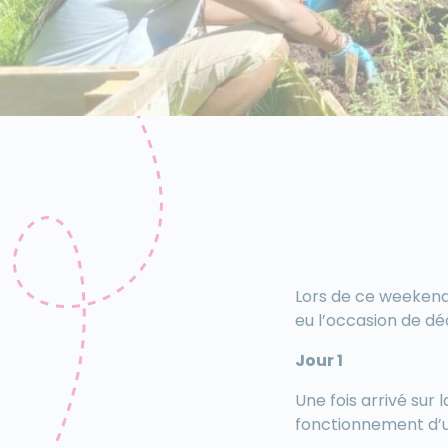
Lors de ce weekend
eu l’occasion de d
Jour 1
Une fois arrivé sur 
fonctionnement d’un