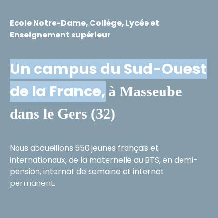
Ecole Notre-Dame, Collège, Lycée et
Enseignement supérieur
Un campus du Sud-Ouest
de la France,
à Masseube
dans le Gers (32)
Nous accueillons 550 jeunes français et
internationaux, de la maternelle au BTS, en demi-
pension, internat de semaine et internat
permanent.