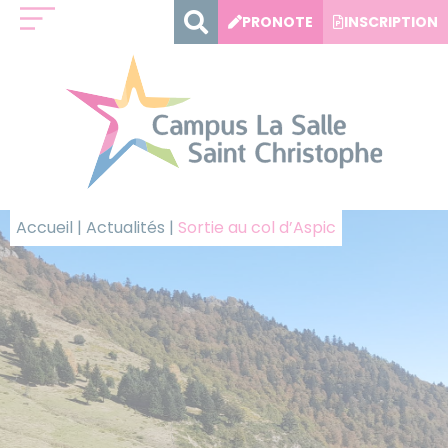
Panneau de gestion des cookies
PRONOTE
INSCRIPTION
Accueil
|
Actualités
|
Sortie au col d’Aspic