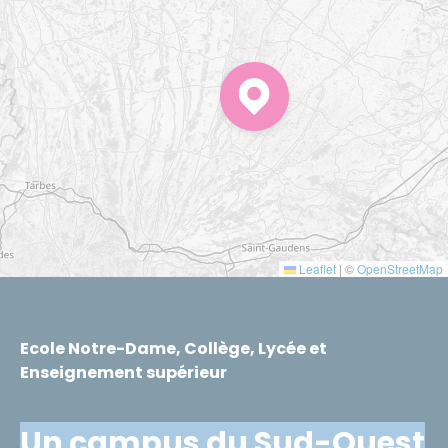
Leaflet
|
©
OpenStreetMap
Ecole Notre-Dame, Collège, Lycée et
Enseignement supérieur
Un campus du Sud-Ouest