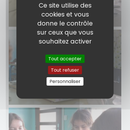
Ce site utilise des
cookies et vous
donne le contrôle
sur ceux que vous
souhaitez activer
Tout accepter
Tout refuser
Personnaliser