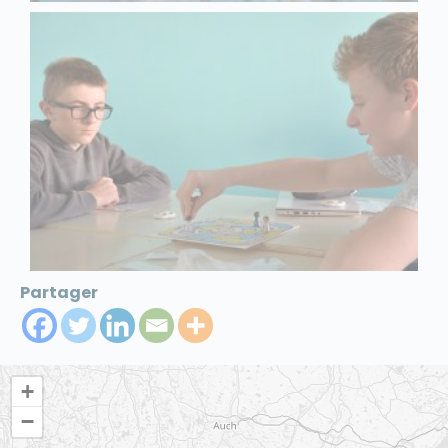
Partager
+
−