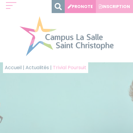
Panneau de gestion des cookies
PRONOTE
INSCRIPTION
Accueil
|
Actualités
|
Trivial Poursuit