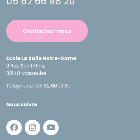
05 62 66 98 20
Contactez-nous
Ecole La Salle Notre-Dame
9 Rue Saint-Fris,
32140 Masseube
Téléphone : 05 62 66 01 80
Nous suivre