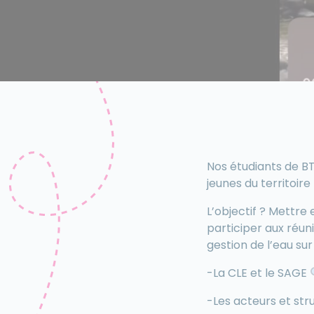
Nos étudiants de BT
jeunes du territoir
L’objectif ? Mettre
participer aux réun
gestion de l’eau su
-La CLE et le SAGE
-Les acteurs et stru