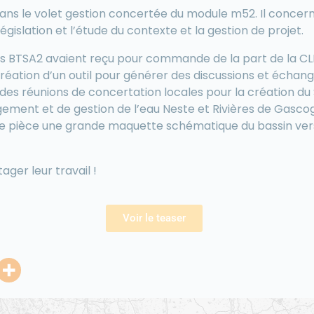
 dans le volet gestion concertée du module m52. Il concern
gislation et l’étude du contexte et la gestion de projet.
les BTSA2 avaient reçu pour commande de la part de la C
 création d’un outil pour générer des discussions et échan
s des réunions de concertation locales pour la création d
ent et de gestion de l’eau Neste et Rivières de Gascogn
oute pièce une grande maquette schématique du bassin ve
ager leur travail !
Voir le teaser