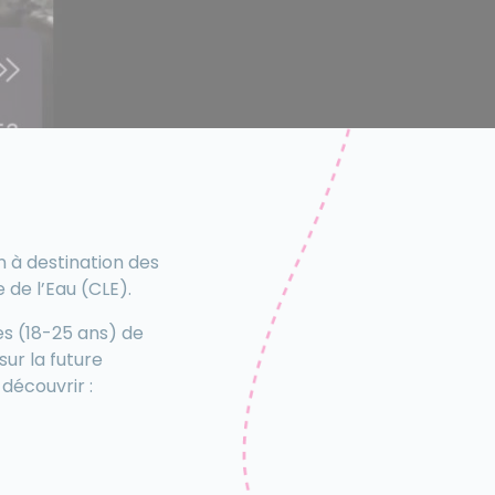
n à destination des
 de l’Eau (CLE).
es (18-25 ans) de
ur la future
découvrir :