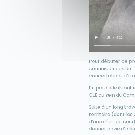
Pour débuter ce pro
connaissances du pu
concertation qu’ils 
En parallèle ils on
CLE au sein du Cam
Suite à un long tra
territoire (dont les
d’une série de cou
donner envie d’alle