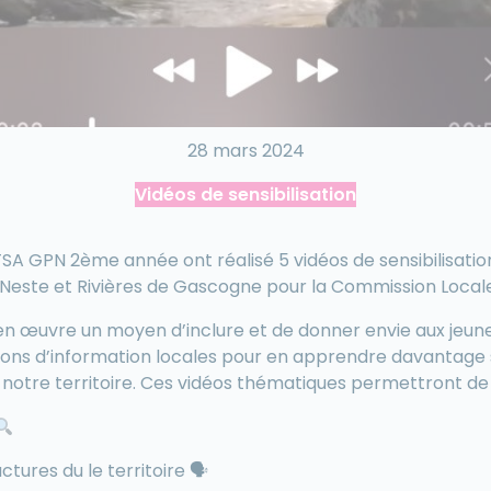
28 mars 2024
Vidéos de sensibilisation
SA GPN 2ème année ont réalisé 5 vidéos de sensibilisatio
e Neste et Rivières de Gascogne pour la Commission Locale
 en œuvre un moyen d’inclure et de donner envie aux jeun
ions d’information locales pour en apprendre davantage s
r notre territoire. Ces vidéos thématiques permettront de 
ctures du le territoire 🗣