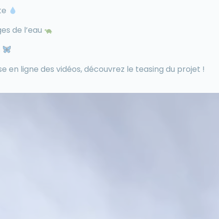
ste
ges de l’eau
s
e en ligne des vidéos, découvrez le teasing du projet !