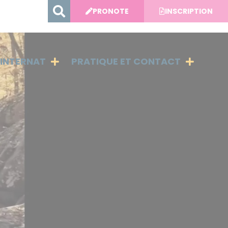
PRONOTE
INSCRIPTION
INTERNAT
PRATIQUE ET CONTACT