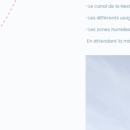
-Le canal de la Ne
-Les différents usa
-Les zones humide
En attendant la mis