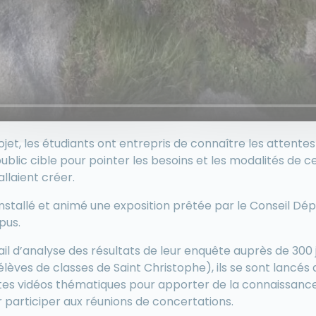
jet, les étudiants ont entrepris de connaître les attentes 
blic cible pour pointer les besoins et les modalités de ce 
allaient créer.
t installé et animé une exposition prêtée par le Conseil Dé
pus.
vail d’analyse des résultats de leur enquête auprès de 300
 élèves de classes de Saint Christophe), ils se sont lancés 
rtes vidéos thématiques pour apporter de la connaissance
r participer aux réunions de concertations.