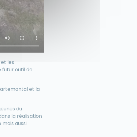
et les
futur outil de
partemantal et la
 jeunes du
dans la réalisation
 mais aussi