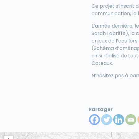
Ce projet s’inscrit
communication, la lé
L’année dernière, 
Sarah Labriffe), la
enjeux de l’eau lor
(Schéma d’aménagem
ainsi réalisé de t
Coteaux.
N’hésitez pas à part
Partager