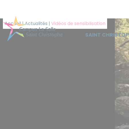
Panneau de gestion des cookies
Accueil
|
Actualités
|
Vidéos de sensibilisation
SAINT CHRISTO