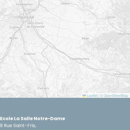
Leaflet
|
©
OpenStreetMap
Ecole La Salle Notre-Dame
9 Rue Saint-Fris,