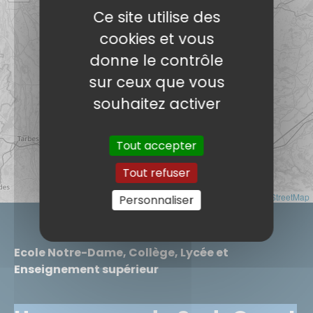
Ce site utilise des
cookies et vous
donne le contrôle
sur ceux que vous
souhaitez activer
Tout accepter
Tout refuser
Leaflet
|
©
OpenStreetMap
Personnaliser
Ecole Notre-Dame, Collège, Lycée et
Enseignement supérieur