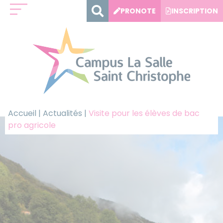
Panneau de gestion des cookies
PRONOTE
INSCRIPTION
Accueil
|
Actualités
|
Visite pour les élèves de bac
pro agricole