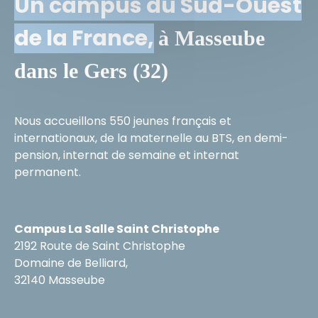
Un campus du Sud-Ouest
de la France,
à Masseube
dans le Gers (32)
Nous accueillons 550 jeunes français et
internationaux, de la maternelle au BTS, en demi-
pension, internat de semaine et internat
permanent.
Campus La Salle Saint Christophe
2192 Route de Saint Christophe
Domaine de Belliard,
32140 Masseube