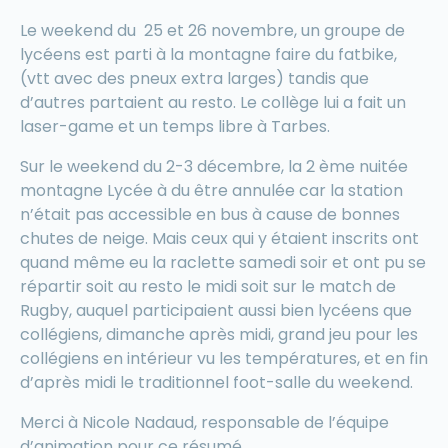
Le weekend du 25 et 26 novembre, un groupe de
lycéens est parti à la montagne faire du fatbike,
(vtt avec des pneux extra larges) tandis que
d’autres partaient au resto. Le collège lui a fait un
laser-game et un temps libre à Tarbes.
Sur le weekend du 2-3 décembre, la 2 ème nuitée
montagne Lycée à du être annulée car la station
n’était pas accessible en bus à cause de bonnes
chutes de neige. Mais ceux qui y étaient inscrits ont
quand même eu la raclette samedi soir et ont pu se
répartir soit au resto le midi soit sur le match de
Rugby, auquel participaient aussi bien lycéens que
collégiens, dimanche après midi, grand jeu pour les
collégiens en intérieur vu les températures, et en fin
d’après midi le traditionnel foot-salle du weekend.
Merci à Nicole Nadaud, responsable de l’équipe
d’animation pour ce résumé