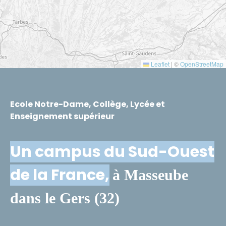
Leaflet
|
©
OpenStreetMap
Ecole Notre-Dame, Collège, Lycée et
Enseignement supérieur
Un campus du Sud-Ouest
de la France,
à Masseube
dans le Gers (32)