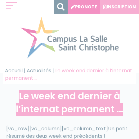
Panneau de gestion des cookies
PRONOTE
INSCRIPTION
Accueil
|
Actualités
|
Le week end dernier à l’internat
permanent …
8 décembre 2017
Le week end dernier à
l’internat permanent …
[vc_row][vc_column][vc_column_text]Un petit
résumé des deux week end précédents !