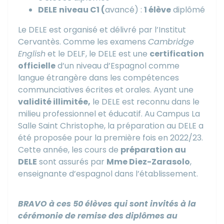
DELE
niveau C1 (
avancé) :
1 élève
diplômé
Le DELE est organisé et délivré par l’Institut
Cervantès. Comme les examens
Cambridge
English
et le DELF, le DELE est une
certification
officielle
d’un niveau d’Espagnol comme
langue étrangère dans les compétences
communciatives écrites et orales. Ayant une
validité illimitée,
le DELE est reconnu dans le
milieu professionnel et éducatif. Au Campus La
Salle Saint Christophe, la préparation au DELE a
été proposée pour la première fois en 2022/23.
Cette année, les cours de
préparation au
DELE
sont assurés par
Mme Diez-Zarasolo
,
enseignante d’espagnol dans l’établissement.
BRAVO à ces 50 élèves qui sont invités à la
cérémonie de remise des diplômes au