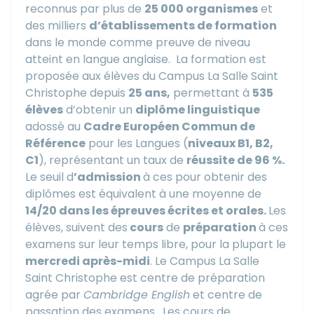
reconnus par plus de
25 000 organismes
et
des milliers
d’établissements de formation
dans le monde comme preuve de niveau
atteint en langue anglaise.
La formation est
proposée aux élèves du Campus La Salle Saint
Christophe depuis
25 ans,
permettant à
535
élèves
d’obtenir un
diplôme linguistique
adossé au
Cadre Européen Commun de
Référence
pour les Langues (
niveaux B1, B2,
C1
), représentant un taux de
réussite de 96 %.
Le seuil d
’admission
à ces pour obtenir des
diplômes est équivalent à une moyenne de
14/20 dans les épreuves écrites et orales.
Les
élèves, suivent des
cours
de
préparation
à ces
examens sur leur temps libre, pour la plupart le
mercredi après-midi
. Le Campus La Salle
Saint Christophe est centre de préparation
agrée par
Cambridge English
et centre de
passation des examens.
Les cours de