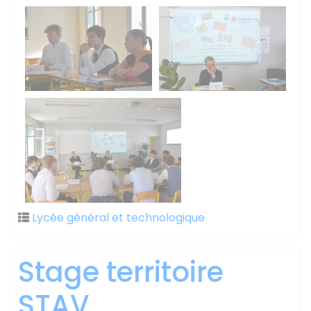
Lycée général et technologique
Stage territoire
STAV