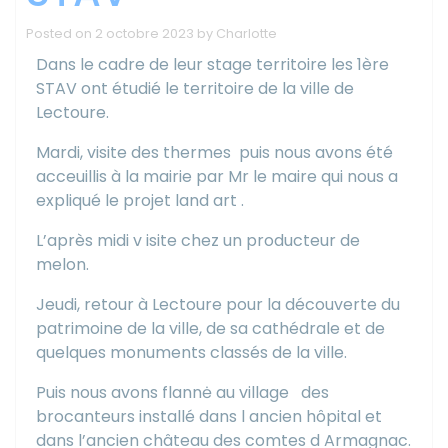
Posted on
2 octobre 2023
by
Charlotte
Dans le cadre de leur stage territoire les 1ère
STAV ont étudié le territoire de la ville de
Lectoure.
Mardi, visite des thermes
puis nous avons été
acceuillis à la mairie par Mr le maire qui nous a
expliqué le projet land art .
L’après midi v isite chez un producteur de
melon.
Jeudi, retour à Lectoure pour la découverte du
patrimoine de la ville, de sa cathédrale et de
quelques monuments classés de la ville.
Puis nous avons flannė au village
des
brocanteurs installé dans l ancien hôpital et
dans l’ancien château des comtes d Armagnac.