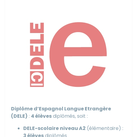
Diplôme d’Espagnol Langue Etrangère
(DELE)
:
4 élèves
diplômés, soit :
DELE-scolaire
niveau A2
(élémentaire) :
3 élèves
diplômés