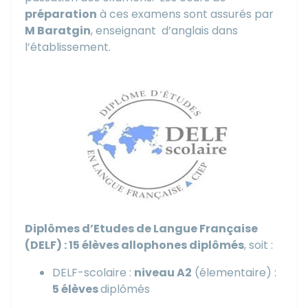
préparation
à ces examens sont assurés par
M Baratgin
, enseignant
d’anglais dans
l’établissement.
Diplômes d’Etudes de Langue Française
(DELF) : 15 élèves allophones diplômés
, soit :
DELF-scolaire :
niveau A2
(élementaire) :
5 élèves
diplômés