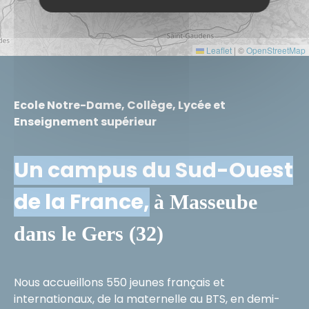
Leaflet
|
©
OpenStreetMap
Ecole Notre-Dame, Collège, Lycée et
Enseignement supérieur
Un campus du Sud-Ouest
de la France,
à Masseube
dans le Gers (32)
Nous accueillons 550 jeunes français et
internationaux, de la maternelle au BTS, en demi-