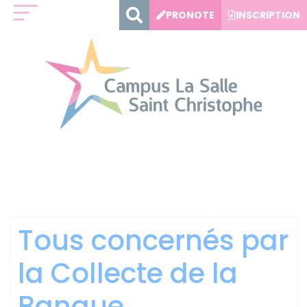
Panneau de gestion des cookies
PRONOTE
INSCRIPTION
Étiquette :
Banque
Alimentaire
Tous concernés par
la Collecte de la
Banque