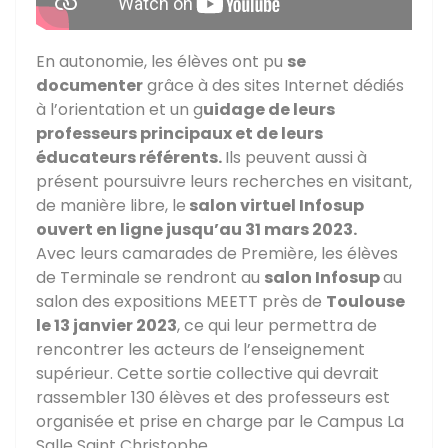
En autonomie, les élèves ont pu
se
documenter
grâce à des sites Internet dédiés
à l’orientation et un g
uidage de leurs
professeurs principaux et de leurs
éducateurs référents.
Ils peuvent aussi à
présent poursuivre leurs recherches en visitant,
de manière libre, le
salon virtuel Infosup
ouvert en ligne jusqu’au 31 mars 2023.
Avec leurs camarades de Première, les élèves
de Terminale se rendront au
salon Infosup
au
salon des expositions MEETT près de
Toulouse
le 13 janvier 2023
, ce qui leur permettra de
rencontrer les acteurs de l’enseignement
supérieur. Cette sortie collective qui devrait
rassembler 130 élèves et des professeurs est
organisée et prise en charge par le Campus La
Salle Saint Christophe.