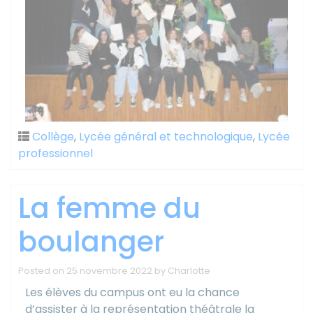
Collège
,
Lycée général et technologique
,
Lycée
professionnel
La femme du
boulanger
Posted on
25 novembre 2022
by
Charlotte
Les élèves du campus ont eu la chance
d’assister à la représentation théâtrale la