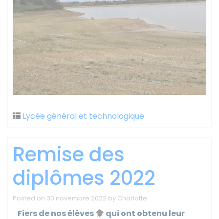
Lycée général et technologique
Remise des
diplômes 2022
Posted on
30 novembre 2022
by
Charlotte
Fiers de nos élèves
qui ont obtenu leur