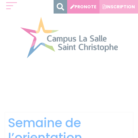
Panneau de gestion des cookies
PRONOTE
INSCRIPTION
Catégorie :
Lycée
général et
technologique
Semaine de
l’orientation