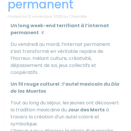
permanent
Posted on
12 novembre 2025
by
Charlotte
Un long week-end terrifiant à l’internat
permanent
Du vendredi au mardi, l’internat permanent
s’est transformé en véritable repaire de
l’horreur, mêlant culture, créativité,
dépassement de soi, jeux collectifs et
coopératifs.
Un fil rouge culturel : l’autel mexicain du
Dia
de los Muertos
Tout au long du séjour, les jeunes ont découvert
la tradition mexicaine du
Jour des Morts
à
travers la création d’un autel coloré et
symbolique.
Chacun a pu y déposer la photo d’un proche