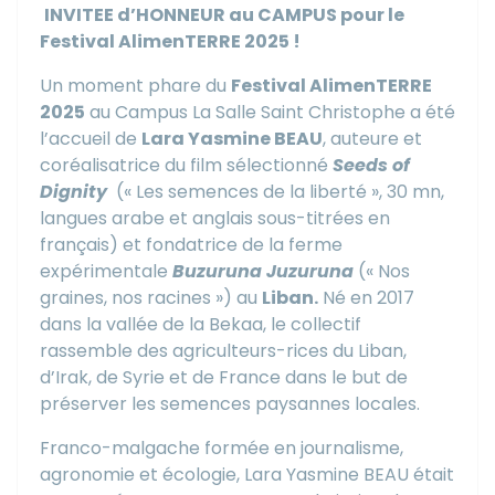
INVITEE d’HONNEUR au CAMPUS pour le
Festival AlimenTERRE 2025 !
Un moment phare du
Festival AlimenTERRE
2025
au Campus La Salle Saint Christophe a été
l’accueil de
Lara Yasmine BEAU
, auteure et
coréalisatrice du film sélectionné
Seeds of
Dignity
(« Les semences de la liberté », 30 mn,
langues arabe et anglais sous-titrées en
français) et fondatrice de la ferme
expérimentale
Buzuruna Juzuruna
(« Nos
graines, nos racines ») au
Liban.
Né en 2017
dans la vallée de la Bekaa, le collectif
rassemble des agriculteurs-rices du Liban,
d’Irak, de Syrie et de France dans le but de
préserver les semences paysannes locales.
Franco-malgache formée en journalisme,
agronomie et écologie, Lara Yasmine BEAU était