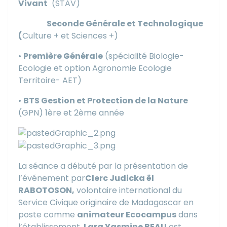
Vivant
(STAV)
Seconde Générale et Technologique
(
Culture + et Sciences +)
•
Première Générale
(spécialité Biologie-
Ecologie et option Agronomie Ecologie
Territoire- AET)
•
BTS Gestion et Protection de la Nature
(GPN) 1ère et 2ème année
La séance a débuté par la présentation de
l’événement par
Clerc Judicka ël
RABOTOSON,
volontaire international du
Service Civique originaire de Madagascar en
poste comme
animateur Ecocampus
dans
l’établissement.
Lara Yasmine BEAU
est