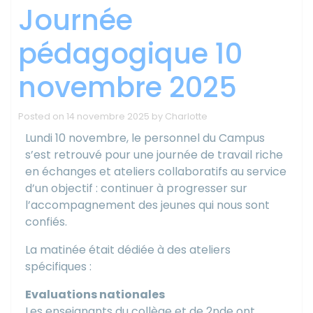
Journée
pédagogique 10
novembre 2025
Posted on
14 novembre 2025
by
Charlotte
Lundi 10 novembre, le personnel du Campus
s’est retrouvé pour une journée de travail riche
en échanges et ateliers collaboratifs au service
d’un objectif : continuer à progresser sur
l’accompagnement des jeunes qui nous sont
confiés.
La matinée était dédiée à des ateliers
spécifiques :
Evaluations nationales
Les enseignants du collège et de 2nde ont