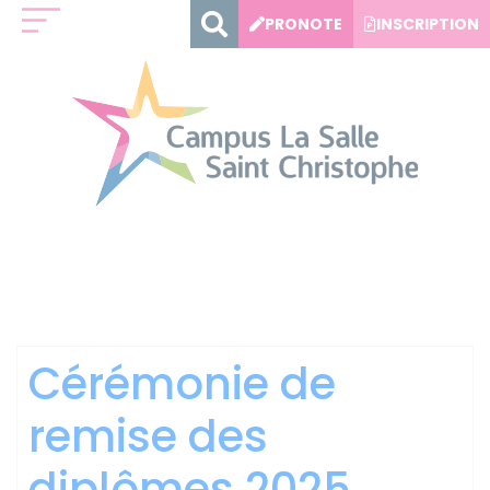
Panneau de gestion des cookies
PRONOTE
INSCRIPTION
Catégorie :
Vie sur le
Campus
Cérémonie de
remise des
diplômes 2025