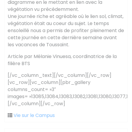
diagramme en le mettant en lien avec la
végétation vu précédemment.
Une journée riche et agréable où le lien sol, climat,
végétation était au coeur du sujet. Le temps
ensoleillé nous a permis de profiter pleinement de
cette journée en cette dernière semaine avant
les vacances de Toussaint.
Article par Mélanie Vinuesa, coordinatrice de la
filière BTS
[/vc_column_text][/vc_column][/vc_row]
[vc_row][vc_column][pbr_gallery
columns_count= »3″
images= »13085,13084,13083,13082,13081,13080,13077,13
[/vc_column][/vc_row]
Vie sur le Campus