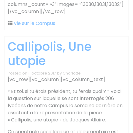
columns_count= »3″ images= »13030,13031,13032″]
[/vc_column][/vc_row]
Vie sur le Campus
Callipolis, Une
utopie
Posted on
11 octobre 2017
by
Charlotte
[vc_row][vc_column][vc_column_text]
« Et toi, si tu étais président, tu ferais quoi ? » Voici
la question sur laquelle se sont interrogés 206
lycéens de notre Campus la semaine dernière en
assistant à la représentation de la pièce
« Callipolis, une utopie » de Jacques Allaire.
Ce spectacle sociologique et documentaire est