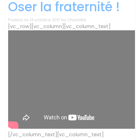
Oser la fraternité !
Posted on
13 octobre 2017
by
Charlotte
[vc_row][vc_column][vc_column_text]
[/vc_column_text][vc_column_text]