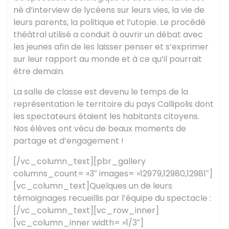
né d’interview de lycéens sur leurs vies, la vie de
leurs parents, la politique et l’utopie. Le procédé
théâtral utilisé a conduit à ouvrir un débat avec
les jeunes afin de les laisser penser et s’exprimer
sur leur rapport au monde et à ce qu’il pourrait
être demain.
La salle de classe est devenu le temps de la
représentation le territoire du pays Callipolis dont
les spectateurs étaient les habitants citoyens.
Nos élèves ont vécu de beaux moments de
partage et d’engagement !
[/vc_column_text][pbr_gallery
columns_count= »3″ images= »12979,12980,12981″]
[vc_column_text]Quelques un de leurs
témoignages recueillis par l’équipe du spectacle :
[/vc_column_text][vc_row_inner]
[vc_column_inner width= »1/3″]