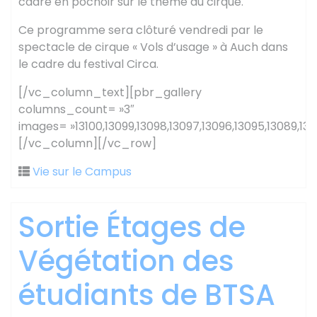
cadre en pochoir sur le thème du cirque.
Ce programme sera clôturé vendredi par le
spectacle de cirque « Vols d’usage » à Auch dans
le cadre du festival Circa.
[/vc_column_text][pbr_gallery
columns_count= »3″
images= »13100,13099,13098,13097,13096,13095,13089,130
[/vc_column][/vc_row]
Vie sur le Campus
Sortie Étages de
Végétation des
étudiants de BTSA