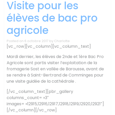
Visite pour les
élèves de bac pro
agricole
Posted on
6 octobre 2017
by
Charlotte
[vc_row][vc_column][vc_column_text]
Mardi dernier, les élèves de 2nde et 1ère Bac Pro
Agricole sont partis visiter l’exploitation de la
fromagerie Sost en vallée de Barousse, avant de
se rendre à Saint-Bertrand de Comminges pour
une visite guidée de la cathédrale .
[/vc_column_text][pbr_gallery
columns_count= »3″
images= »12915,12916,12917,12918,12919,12920,12921″]
[/vc_column][/vc_row]