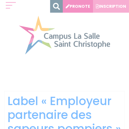
Panneau de gestion des cookies
PRONOTE
INSCRIPTION
Catégorie :
Vie sur le
Campus
Label « Employeur
partenaire des
sapeurs pompiers »