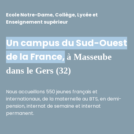
Ecole Notre-Dame, Collège, Lycée et
Enseignement supérieur
Un campus du Sud-Ouest
de la France,
à Masseube
dans le Gers (32)
Nous accueillons 550 jeunes français et
internationaux, de la maternelle au BTS, en demi-
pension, internat de semaine et internat
permanent.