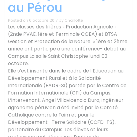
au Pérou
Posted on
6 octobre 2017
by
Charlotte
Les classes des filières « Production Agricole »
(2nde PVAE, 1ère et Terminale CGEA) et BTSA
Gestion et Protection de la Nature » 1ère et 2ème
année ont participé à une conférence- débat au
Campus La salle Saint Christophe lundi 02
octobre.
Elle s’est inscrite dans le cadre de l’Education au
Développement Rural et à la Solidarité
Internationale (EADR-SI) portée par le Centre de
Formation Internationale (CFI) du Campus.
L’intervenant, Angel Villavicencio Dura, ingénieur-
agronome péruvien a été invité par le Comité
Catholique contre la Faim et pour le
Développement -Terre Solidaire (CCFD-TS),
partenaire du Campus. Les élèves et leurs
professeurs ont découvert l’action de