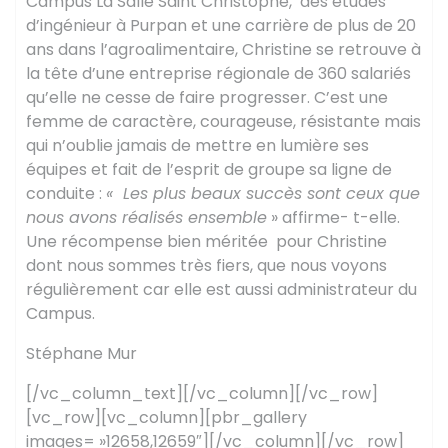
Campus La Salle Saint Christophe, des études
d’ingénieur à Purpan et une carrière de plus de 20
ans dans l’agroalimentaire, Christine se retrouve à
la tête d’une entreprise régionale de 360 salariés
qu’elle ne cesse de faire progresser. C’est une
femme de caractère, courageuse, résistante mais
qui n’oublie jamais de mettre en lumière ses
équipes et fait de l’esprit de groupe sa ligne de
conduite :
« Les plus beaux succès sont ceux que
nous avons réalisés ensemble
» affirme- t-elle.
Une récompense bien méritée pour Christine
dont nous sommes très fiers, que nous voyons
régulièrement car elle est aussi administrateur du
Campus.
Stéphane Mur
[/vc_column_text][/vc_column][/vc_row]
[vc_row][vc_column][pbr_gallery
images= »12658,12659″][/vc_column][/vc_row]