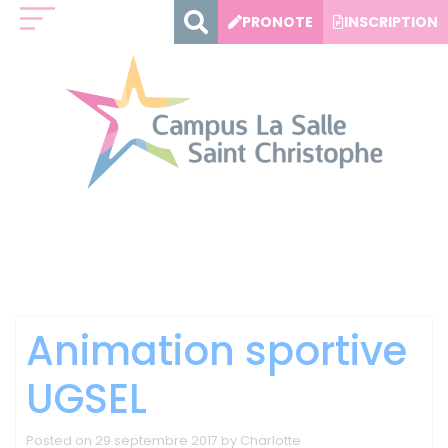
Panneau de gestion des cookies
PRONOTE
INSCRIPTION
Catégorie :
Vie sur le
Campus
Animation sportive
UGSEL
Posted on
29 septembre 2017
by
Charlotte