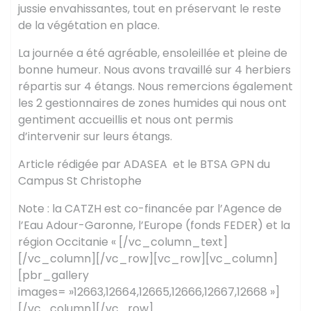
jussie envahissantes, tout en préservant le reste
de la végétation en place.
La journée a été agréable, ensoleillée et pleine de
bonne humeur. Nous avons travaillé sur 4 herbiers
répartis sur 4 étangs. Nous remercions également
les 2 gestionnaires de zones humides qui nous ont
gentiment accueillis et nous ont permis
d’intervenir sur leurs étangs.
Article rédigée par ADASEA et le BTSA GPN du
Campus St Christophe
Note : la CATZH est co-financée par l’Agence de
l’Eau Adour-Garonne, l’Europe (fonds FEDER) et la
région Occitanie « [/vc_column_text]
[/vc_column][/vc_row][vc_row][vc_column]
[pbr_gallery
images= »12663,12664,12665,12666,12667,12668 »]
[/vc_column][/vc_row]