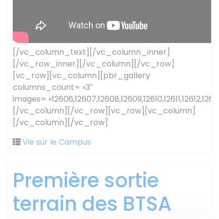
[/vc_column_text][/vc_column_inner]
[/vc_row_inner][/vc_column][/vc_row]
[vc_row][vc_column][pbr_gallery
columns_count= »3″
images= »12606,12607,12608,12609,12610,12611,12612,12613
[/vc_column][/vc_row][vc_row][vc_column]
[/vc_column][/vc_row]
Vie sur le Campus
Première sortie
terrain des BTSA