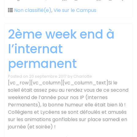
Non classifié(e)
,
Vie sur le Campus
2ème week end à
l’internat
permanent
Posted on
20 septembre 2017
by
Charlotte
[vc_row][vc_column][vc_column_text]Si le
soleil était assez peu au rendez vous de ce second
weekend de l’année pour nos IP (Internes
Permanents), la bonne humeur elle était bien là !
Collégiens et Lycéens se sont défoulés et amusés
sur les animations gonflables sur place samedi en
journée (et soirée) !