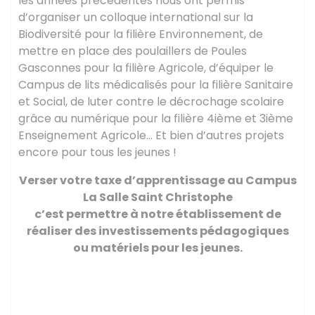
les années précédentes nous ont permis
d’organiser un colloque international sur la
Biodiversité pour la filière Environnement, de
mettre en place des poulaillers de Poules
Gasconnes pour la filière Agricole, d’équiper le
Campus de lits médicalisés pour la filière Sanitaire
et Social, de luter contre le décrochage scolaire
grâce au numérique pour la filière 4ième et 3ième
Enseignement Agricole… Et bien d’autres projets
encore pour tous les jeunes !
Verser votre taxe d’apprentissage au Campus
La Salle Saint Christophe
c’est permettre à notre établissement de
réaliser des investissements pédagogiques
ou matériels pour les jeunes.
COMMENT VERSER
VOTRE TAXE