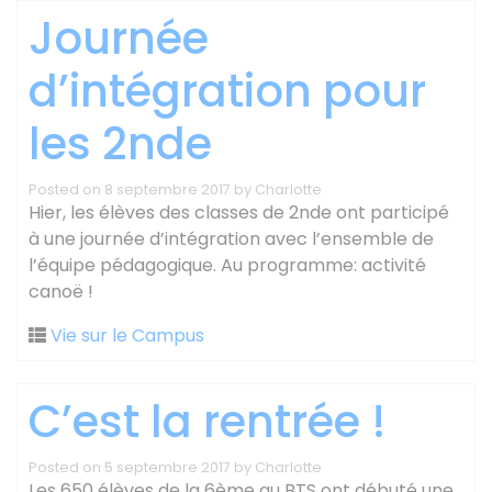
Journée
d’intégration pour
les 2nde
Posted on
8 septembre 2017
by
Charlotte
Hier, les élèves des classes de 2nde ont participé
à une journée d’intégration avec l’ensemble de
l’équipe pédagogique. Au programme: activité
canoë !
Vie sur le Campus
C’est la rentrée !
Posted on
5 septembre 2017
by
Charlotte
Les 650 élèves de la 6ème au BTS ont débuté une