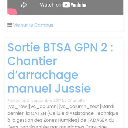
Vie sur le Campus
Sortie BTSA GPN 2 :
Chantier
d’arrachage
manuel Jussie
Posted on
21 septembre 2017
by
Charlotte
[vc_row][vc_column][vc_column_text]Mardi
dernier, la CATZH (Cellule d’Assistance Technique
à la gestion des Zones Humides) de l’ADASEA du
Gers, représentée par mesdames Capucine