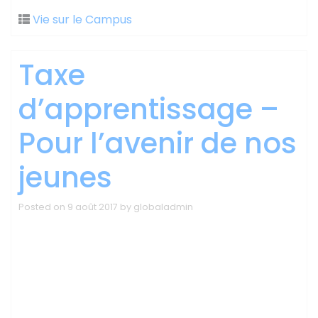
Vie sur le Campus
Taxe
d’apprentissage –
Pour l’avenir de nos
jeunes
Posted on
9 août 2017
by
globaladmin
« Exiger la qualité,
appréhender plus
sereinement