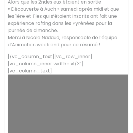
Alors que les 2ndes eux étaient en sortie
« Découverte à Auch » samedi après midi et que
les 1ère et Tles qui s’étaient inscrits ont fait une
expérience rafting dans les Pyrénées pour la
journée de dimanche.
Merci à Nicole Nadaud, responsable de l’équipe
d’Animation week end pour ce résumé !
[/vc_column_text][vc_row_inner]
[vc_column_inner width= »1/3″]
[vc_column_text]