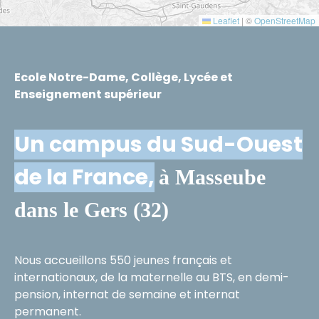
Leaflet
|
©
OpenStreetMap
Ecole Notre-Dame, Collège, Lycée et
Enseignement supérieur
Un campus du Sud-Ouest
de la France,
à Masseube
dans le Gers (32)
Nous accueillons 550 jeunes français et
internationaux, de la maternelle au BTS, en demi-
pension, internat de semaine et internat
permanent.