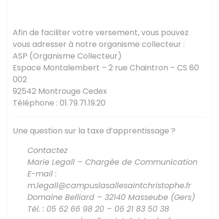
D’APPRENTISSAGE ?
Afin de faciliter votre versement, vous pouvez
vous adresser à notre organisme collecteur :
ASP (Organisme Collecteur)
Espace Montalembert – 2 rue Chaintron – CS 60
002
92542 Montrouge Cedex
Téléphone : 01.79.71.19.20
Une question sur la taxe d’apprentissage ?
Contactez
Marie Legall – Chargée de Communication
E-mail :
m.legall@campuslasallesaintchristophe.fr
Domaine Belliard – 32140 Masseube (Gers)
Tél. : 05 62 66 98 20 – 06 21 83 50 38